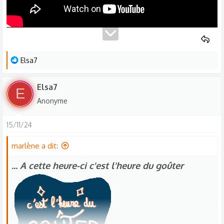
L
Elsa7
e
s
Elsa7
E
r
Anonyme
é
a
15/11/24
c
t
marlène a dit:
i
o
... A cette heure-ci c'est l'heure du goûter
n
s
: