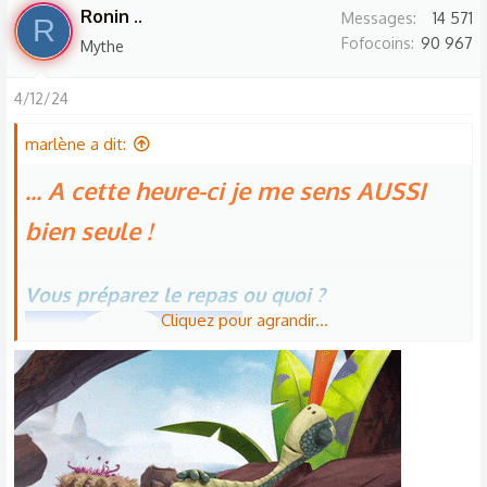
Ronin ..
Messages
14 571
R
Fofocoins
90 967
Mythe
4/12/24
marlène a dit:
... A cette heure-ci je me sens AUSSI
bien seule !
Vous préparez le repas ou quoi ?
Cliquez pour agrandir...