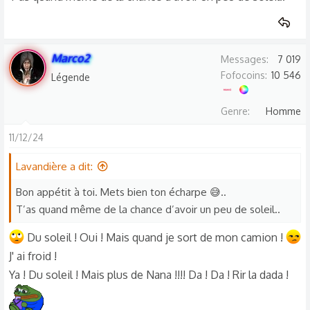
Marco2
Messages
7 019
Fofocoins
10 546
Légende
Genre
Homme
11/12/24
Lavandière a dit:
Bon appétit à toi. Mets bien ton écharpe 😅..
T’as quand même de la chance d’avoir un peu de soleil..
Du soleil ! Oui ! Mais quand je sort de mon camion !
J' ai froid !
Ya ! Du soleil ! Mais plus de Nana !!!! Da ! Da ! Rir la dada !