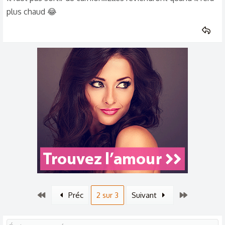
plus chaud 😂
Premier
Dernier
Préc
2 sur 3
Suivant