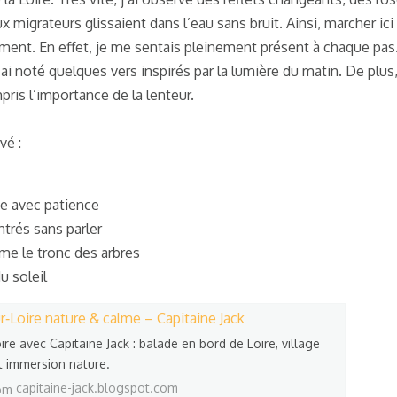
x migrateurs glissaient dans l’eau sans bruit. Ainsi, marcher ici
ment. En effet, je me sentais pleinement présent à chaque pas.
’ai noté quelques vers inspirés par la lumière du matin. De plu
mpris l’importance de la lenteur.
vé :
ce avec patience
trés sans parler
me le tronc des arbres
u soleil
r‑Loire nature & calme – Capitaine Jack
e avec Capitaine Jack : balade en bord de Loire, village
et immersion nature.
capitaine-jack.blogspot.com