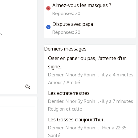
Aimez-vous les masques ?
M
Réponses: 20
Dispute avec papa
U
Réponses: 20
e.
Derniers messages
Oser en parler ou pas, l'attente d'un
signe..
Dernier: Ninor By Ronin ..
il y a 4 minutes
Amour / Amitié
Les extraterrestres
Dernier: Ninor By Ronin ..
il y a 7 minutes
Religion et culte
Les Gosses d'aujourd'hui ..
Dernier: Ninor By Ronin ..
Hier à 22:35
Santé