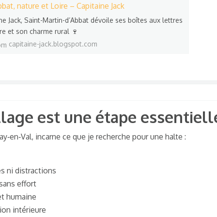
bat, nature et Loire – Capitaine Jack
ne Jack, Saint-Martin-d’Abbat dévoile ses boîtes aux lettres
ure et son charme rural 🍷
capitaine-jack.blogspot.com
llage est une étape essentielle
ay‑en‑Val, incarne ce que je recherche pour une halte :
es ni distractions
sans effort
et humaine
ion intérieure