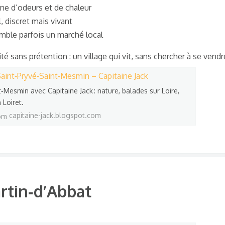
ine d’odeurs et de chaleur
l, discret mais vivant
mble parfois un marché local
ité sans prétention : un village qui vit, sans chercher à se vendr
aint‑Pryvé‑Saint‑Mesmin – Capitaine Jack
‑Mesmin avec Capitaine Jack : nature, balades sur Loire,
 Loiret.
capitaine-jack.blogspot.com
tin‑d’Abbat​