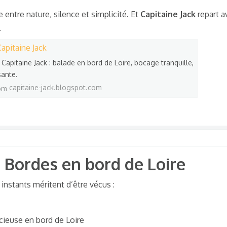
re entre nature, silence et simplicité. Et
Capitaine Jack
repart a
.
Capitaine Jack
Capitaine Jack : balade en bord de Loire, bocage tranquille,
sante.
capitaine-jack.blogspot.com
s Bordes en bord de Loire​
s instants méritent d’être vécus :
ieuse en bord de Loire