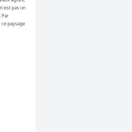
 n’est pas un
 Par
s, ce paysage