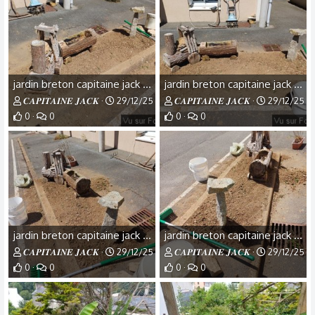
jardin breton capitaine jack (4).jpg
jardin breton capitaine jack (3).jpg
𝑪𝑨𝑷𝑰𝑻𝑨𝑰𝑵𝑬 𝑱𝑨𝑪𝑲
29/12/25
𝑪𝑨𝑷𝑰𝑻𝑨𝑰𝑵𝑬 𝑱𝑨𝑪𝑲
29/12/25
0
0
0
0
jardin breton capitaine jack (2).jpg
jardin breton capitaine jack (1).jpg
𝑪𝑨𝑷𝑰𝑻𝑨𝑰𝑵𝑬 𝑱𝑨𝑪𝑲
29/12/25
𝑪𝑨𝑷𝑰𝑻𝑨𝑰𝑵𝑬 𝑱𝑨𝑪𝑲
29/12/25
0
0
0
0