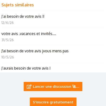
Sujets similaires
J’ai besoin de votre avis !!
12/6/26
votre avis .vacances et invités....
31/5/26
J'ai besoin de votre avis jvous mens pas
10/5/26
J’aurais besoin de votre avis !
28/4/26
Votre animé/manga favori🌟
Lancer une discussion 🚀…
15/3/26
S'inscrire gratuitement