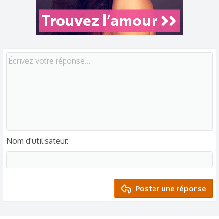
n
s
:
Nom d'utilisateur
Poster une réponse