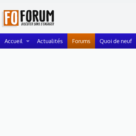
Accueil
Actualités
Forums
Quoi de neuf