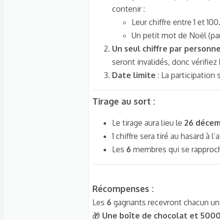
contenir :
Leur chiffre entre 1 et 100
Un petit mot de Noël (pa
Un seul chiffre par personn
seront invalidés, donc vérifiez
Date limite
: La participation 
Tirage au sort :
Le tirage aura lieu le
26 décemb
1 chiffre sera tiré au hasard à 
Les
6
membres qui se rapproche
Récompenses :
Les
6
gagnants recevront chacun un d
🎁
Une boîte de chocolat et 5000