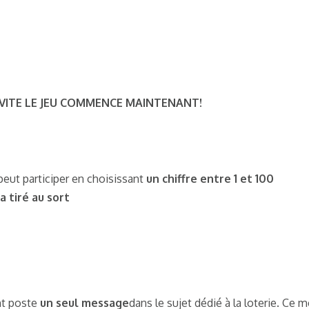
 VITE LE JEU COMMENCE MAINTENANT!
eut participer en choisissant
un chiffre entre 1 et 100
a tiré au sort
nt poste
un seul message
dans le sujet dédié à la loterie. Ce 