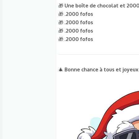
🎁
Une boîte de chocolat et 2000
🎁 .
2000 fofos
🎁 .
2000 fofos
🎁 .
2000 fofos
🎁 .
2000 fofos
🎄
Bonne chance à tous et joyeux 