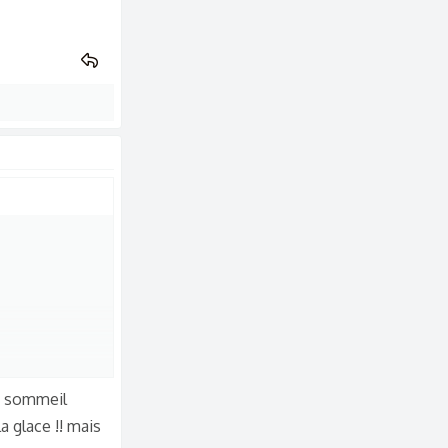
un sommeil
a glace !! mais