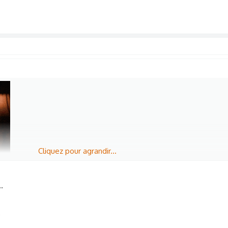
Cliquez pour agrandir...
.
,