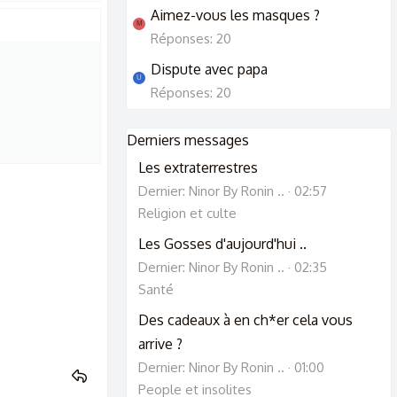
Aimez-vous les masques ?
M
Réponses: 20
Dispute avec papa
U
Réponses: 20
Derniers messages
Les extraterrestres
Dernier: Ninor By Ronin ..
02:57
Religion et culte
Les Gosses d'aujourd'hui ..
Dernier: Ninor By Ronin ..
02:35
Santé
Des cadeaux à en ch*er cela vous
arrive ?
Dernier: Ninor By Ronin ..
01:00
People et insolites