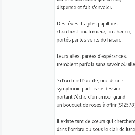
dispense et fait s'envoler.
Des rêves, fragiles papillons,
cherchent une lumière, un chemin,
portés par les vents du hasard.
Leurs ailes, parées d'espérances,
tremblent parfois sans savoir où alle
Si l'on tend l'oreille, une douce,
symphonie parfois se dessine,
portant l'écho d'un amour grand,
un bouquet de roses à offrir.[S12578
Il existe tant de cœurs qui cherchent
dans l'ombre ou sous le clair de lune