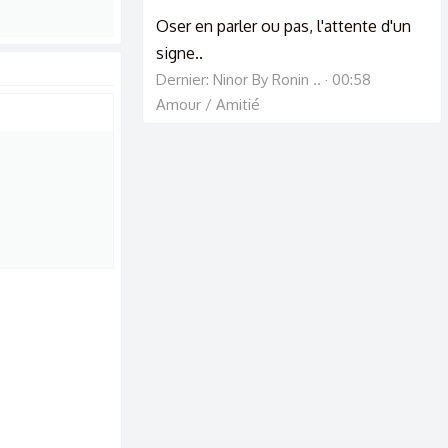
Oser en parler ou pas, l'attente d'un
signe..
Dernier: Ninor By Ronin ..
00:58
Amour / Amitié