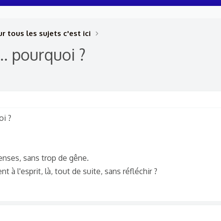
r tous les sujets c'est ici
.. pourquoi ?
oi ?
enses, sans trop de gêne.
nt à l'esprit, là, tout de suite, sans réfléchir ?