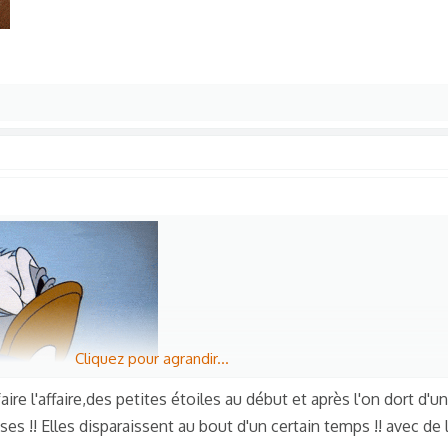
Cliquez pour agrandir...
aire l'affaire,des petites étoiles au début et après l'on dort d'
es !! Elles disparaissent au bout d'un certain temps !! avec de l