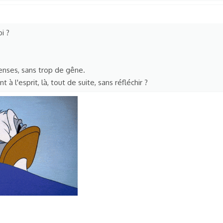
i ?
enses, sans trop de gêne.
t à l'esprit, là, tout de suite, sans réfléchir ?