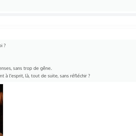
i ?
enses, sans trop de gêne.
t à l'esprit, là, tout de suite, sans réfléchir ?