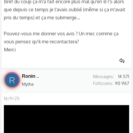
Bref du coup ça m'a fait encore plus mal qu'en BTS alors
que depuis ce temps je l'avais oublié (même si ça m'avait
pris du temps) et ça me submerge...
Pouvez-vous me donner vos avis ? Un mec comme ça
vous pensez qu'il me recontactera?
Merci
Ronin ..
Messages
14 571
R
Fofocoins
90 967
Mythe
16/9/25