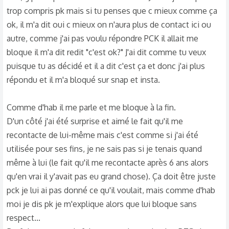
trop compris pk mais si tu penses que c mieux comme ça
ok, il m'a dit oui c mieux on n'aura plus de contact ici ou
autre, comme j'ai pas voulu répondre PCK il allait me
bloque il m'a dit redit "c'est ok?" J'ai dit comme tu veux
puisque tu as décidé et il a dit c'est ça et donc j'ai plus
répondu et il m'a bloqué sur snap et insta.
Comme d'hab il me parle et me bloque à la fin.
D'un côté j'ai été surprise et aimé le fait qu'il me
recontacte de lui-même mais c'est comme si j'ai été
utilisée pour ses fins, je ne sais pas si je tenais quand
même à lui (le fait qu'il me recontacte après 6 ans alors
qu'en vrai il y'avait pas eu grand chose). Ça doit être juste
pck je lui ai pas donné ce qu'il voulait, mais comme d'hab
moi je dis pk je m'explique alors que lui bloque sans
respect...