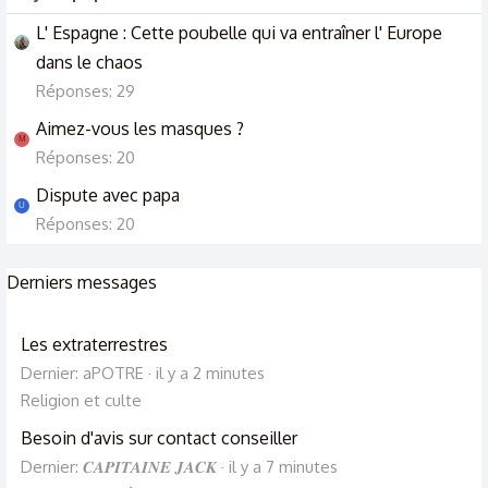
L' Espagne : Cette poubelle qui va entraîner l' Europe
dans le chaos
Réponses: 29
Aimez-vous les masques ?
M
Réponses: 20
Dispute avec papa
U
Réponses: 20
Derniers messages
Les extraterrestres
Dernier: aPOTRE
il y a 2 minutes
Religion et culte
Besoin d'avis sur contact conseiller
Dernier: 𝑪𝑨𝑷𝑰𝑻𝑨𝑰𝑵𝑬 𝑱𝑨𝑪𝑲
il y a 7 minutes