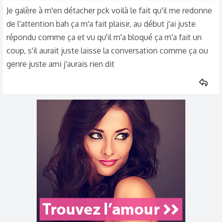
pensez qu'il me recontactera?
Je galère à m'en détacher pck voilà le fait qu'il me redonne
Merci
de l'attention bah ça m'a fait plaisir, au début j'ai juste
répondu comme ça et vu qu'il m'a bloqué ça m'a fait un
coup, s'il aurait juste laisse la conversation comme ça ou
genre juste ami j'aurais rien dit