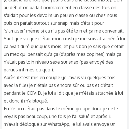
au début on parlait normalement en classe des fois on
s'aidait pour les devoirs un peu en classe ou chez nous
puis on parlait surtout sur snap, mais c'était pour
"s'amuser" même si ça n'a pas été loin et ça me convenait.
Sauf que vu que c'était mon crush je me suis attachée à lui
ça avait duré quelques mois, et puis bon je sais que c'était
un mec qui pensait qu'à ça (d'après mes copines) mais ça
n'allait pas loin niveau sexe sur snap (pas envoyé des
parties intimes ou quoi).
Après il s'est mis en couple (je l'avais vu quelques fois
avec la fille) je n'étais pas encore sûr ou pas et c'était
pendant le COVID, je lui ai dit que je m'étais attachée à lui
et donc il m'a bloqué.
En 2e on n'était pas dans le même groupe donc je ne le
voyais pas beaucoup, une fois je l'ai salué et après il
m'avait débloqué sur WhatsApp, je lui avais envoyé un