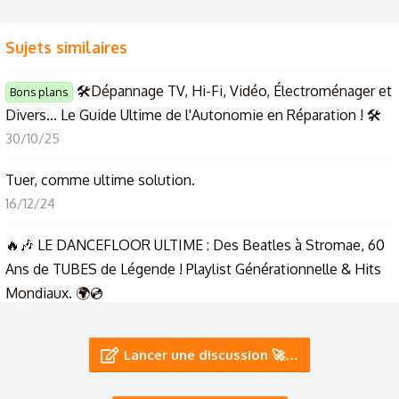
Sujets similaires
🛠️Dépannage TV, Hi-Fi, Vidéo, Électroménager et
Bons plans
Divers... Le Guide Ultime de l'Autonomie en Réparation ! 🛠️
30/10/25
Tuer, comme ultime solution.
16/12/24
🔥🎶 LE DANCEFLOOR ULTIME : Des Beatles à Stromae, 60
Ans de TUBES de Légende ! Playlist Générationnelle & Hits
Mondiaux. 🌍💿
18/7/23
Lancer une discussion 🚀…
Remise en question
Présentation
15/7/25