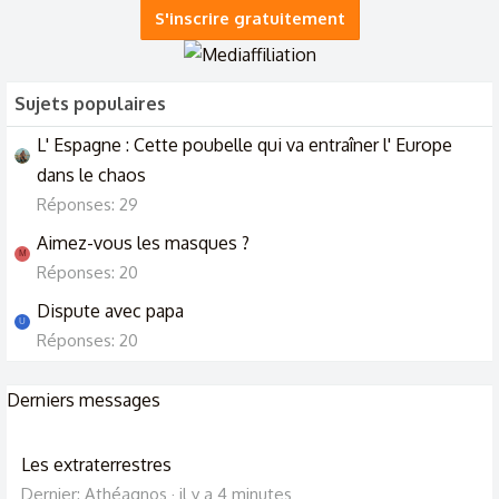
S'inscrire gratuitement
La langue des signes admise au permis de conduire.
12/6/25
Sujets populaires
L' Espagne : Cette poubelle qui va entraîner l' Europe
dans le chaos
Réponses: 29
Aimez-vous les masques ?
M
Réponses: 20
Dispute avec papa
U
Réponses: 20
Derniers messages
Les extraterrestres
Dernier: Athéagnos
il y a 4 minutes