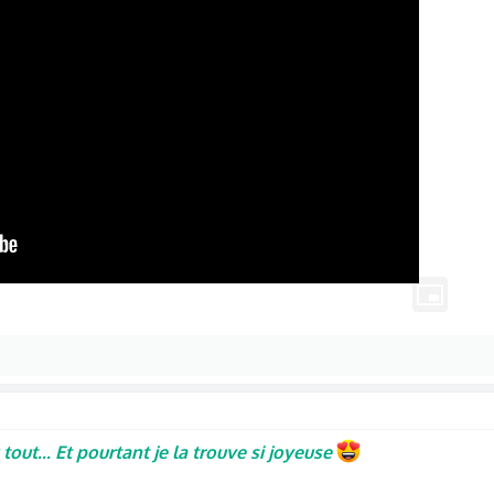
tout... Et pourtant je la trouve si joyeuse