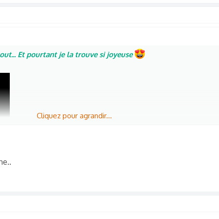
out... Et pourtant je la trouve si joyeuse
Cliquez pour agrandir...
ne..