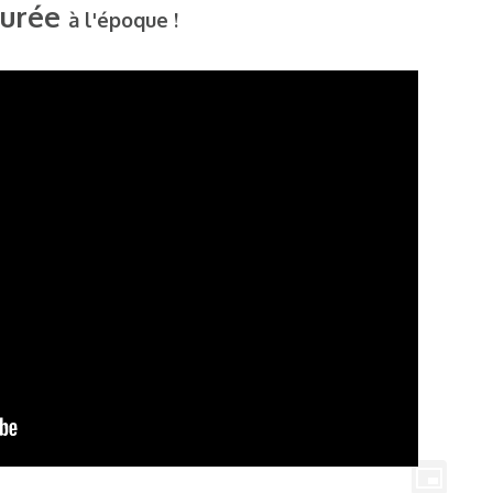
urée
à l'époque !