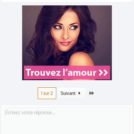
Dernier
1 sur 2
Suivant