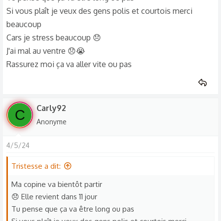
Si vous plaît je veux des gens polis et courtois merci
beaucoup
Cars je stress beaucoup 😞
J'ai mal au ventre 😞😭
Rassurez moi ça va aller vite ou pas
Carly92
C
Anonyme
4/5/24
Tristesse a dit:
Ma copine va bientôt partir
😞 Elle revient dans 11 jour
Tu pense que ça va être long ou pas