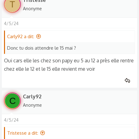
Tristesse
T
Anonyme
4/5/24
Carly92 a dit:
Donc tu dois attendre le 15 mai ?
Oui cars elle les chez son papy eu 5 au 12 a près elle rentre
chez elle le 12 et le 15 elle revient me voir
Carly92
C
Anonyme
4/5/24
Tristesse a dit: