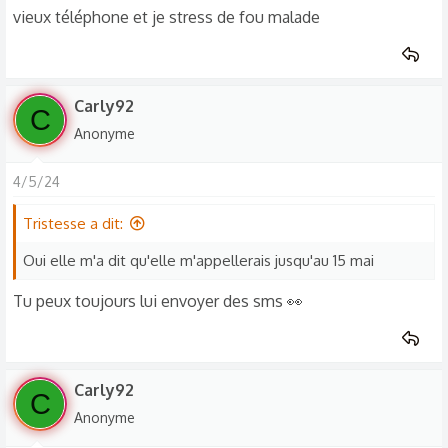
vieux téléphone et je stress de fou malade
Carly92
C
Anonyme
4/5/24
Tristesse a dit:
Oui elle m'a dit qu'elle m'appellerais jusqu'au 15 mai
Tu peux toujours lui envoyer des sms 👀
Carly92
C
Anonyme