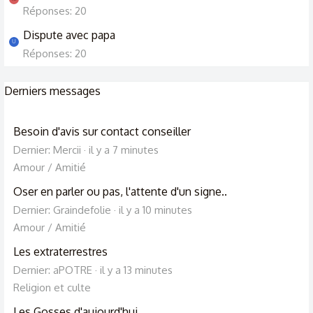
Réponses: 20
Dispute avec papa
U
Réponses: 20
Derniers messages
Besoin d'avis sur contact conseiller
Dernier: Mercii
il y a 7 minutes
Amour / Amitié
Oser en parler ou pas, l'attente d'un signe..
Dernier: Graindefolie
il y a 10 minutes
Amour / Amitié
Les extraterrestres
Dernier: aPOTRE
il y a 13 minutes
Religion et culte
Les Gosses d'aujourd'hui ..