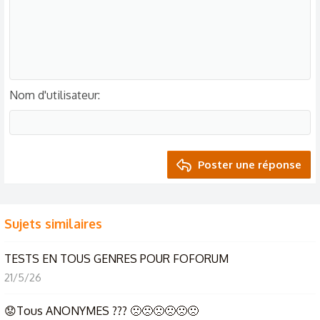
Nom d'utilisateur
Poster une réponse
Sujets similaires
TESTS EN TOUS GENRES POUR FOFORUM
21/5/26
😟Tous ANONYMES ??? 🙁🙁🙁🙁🙁🙁