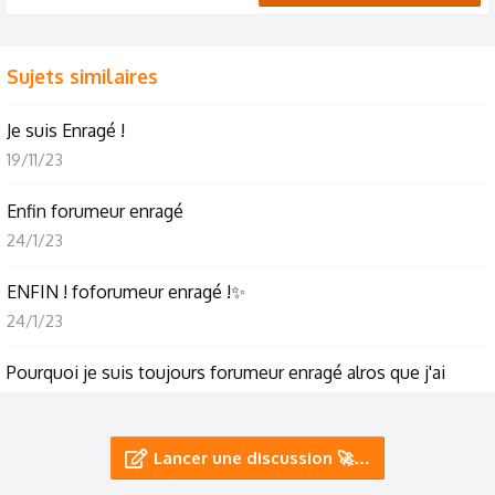
Sujets similaires
Je suis Enragé !
19/11/23
Enfin forumeur enragé
24/1/23
ENFIN ! foforumeur enragé !✨
24/1/23
Pourquoi je suis toujours forumeur enragé alros que j'ai
l'impression d'envoyer plein de messages ?
6/11/22
Lancer une discussion 🚀…