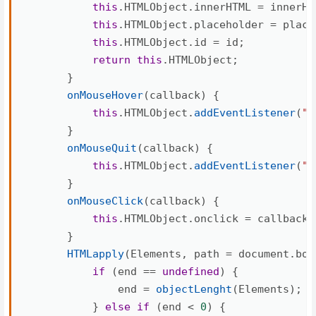
this
.
HTMLObject
.
innerHTML 
=
 innerHT
this
.
HTMLObject
.
placeholder 
=
 place
this
.
HTMLObject
.
id 
=
 id
;
return
this
.
HTMLObject
;
}
onMouseHover
(
callback
)
{
this
.
HTMLObject
.
addEventListener
(
"m
}
onMouseQuit
(
callback
)
{
this
.
HTMLObject
.
addEventListener
(
"m
}
onMouseClick
(
callback
)
{
this
.
HTMLObject
.
onclick 
=
 callback
;
}
HTMLapply
(
Elements
,
 path 
=
 document
.
bod
if
(
end 
==
undefined
)
{
                end 
=
objectLenght
(
Elements
)
;
}
else
if
(
end 
<
0
)
{