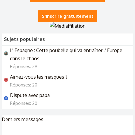
Religion catholique, besoin d'un avis svp
20/10/24
S'inscrire gratuitement
Sujets populaires
L' Espagne : Cette poubelle qui va entraîner l' Europe
dans le chaos
Réponses: 29
Aimez-vous les masques ?
M
Réponses: 20
Dispute avec papa
U
Réponses: 20
Derniers messages