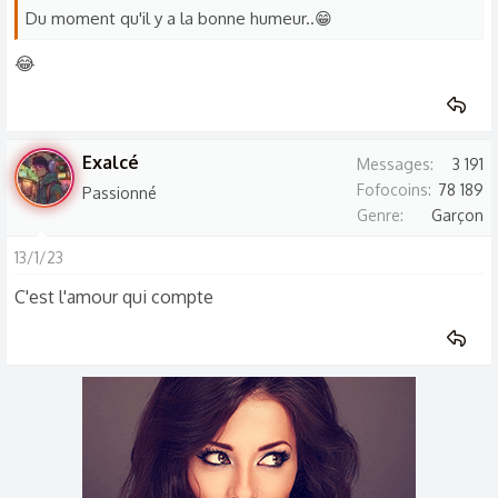
Du moment qu'il y a la bonne humeur..😁
😂
Exalcé
Messages
3 191
Fofocoins
78 189
Passionné
Genre
Garçon
13/1/23
C'est l'amour qui compte