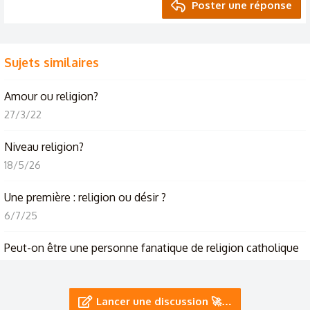
Poster une réponse
Sujets similaires
Amour ou religion?
27/3/22
Niveau religion?
18/5/26
Une première : religion ou désir ?
6/7/25
Peut-on être une personne fanatique de religion catholique
et faire de mauvaises priéres?
22/3/25
Lancer une discussion 🚀…