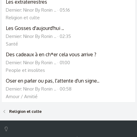
Les extraterrestres
Dernier: Ninor By Ronin ..
05:16
Religion et culte
Les Gosses d'aujourd'hui ..
Dernier: Ninor By Ronin ..
02:35
Santé
Des cadeaux à en ch*er cela vous arrive ?
Dernier: Ninor By Ronin ..
01:00
People et insolites
Oser en parler ou pas, l'attente d'un signe..
Dernier: Ninor By Ronin ..
00:58
Amour / Amitié
Religion et culte