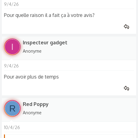
9/4/26
Pour quelle raison il a fait ça à votre avis?
Inspecteur gadget
I
Anonyme
9/4/26
Pour avoir plus de temps
Red Poppy
R
Anonyme
10/4/26