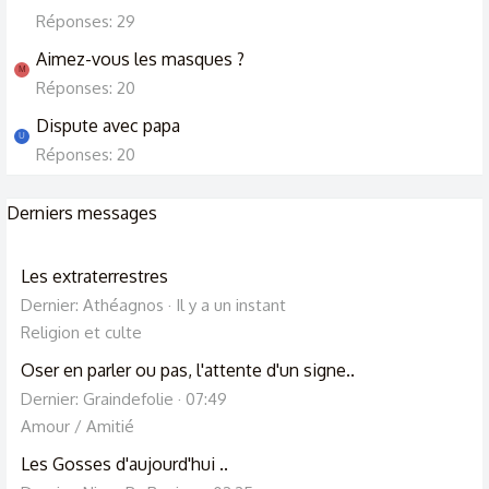
Réponses: 29
Aimez-vous les masques ?
M
Réponses: 20
Dispute avec papa
U
Réponses: 20
Derniers messages
Les extraterrestres
Dernier: Athéagnos
Il y a un instant
Religion et culte
Oser en parler ou pas, l'attente d'un signe..
Dernier: Graindefolie
07:49
Amour / Amitié
Les Gosses d'aujourd'hui ..