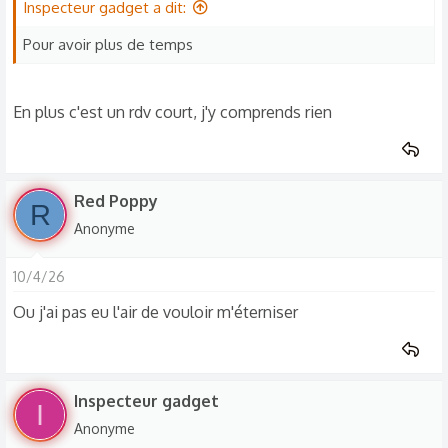
Inspecteur gadget a dit:
Pour avoir plus de temps
En plus c'est un rdv court, j'y comprends rien
Red Poppy
R
Anonyme
10/4/26
Ou j'ai pas eu l'air de vouloir m'éterniser
Inspecteur gadget
I
Anonyme