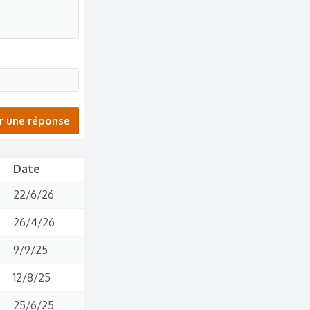
r une réponse
Date
22/6/26
26/4/26
9/9/25
12/8/25
25/6/25