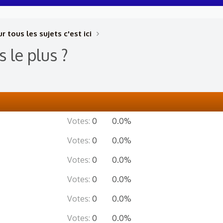
r tous les sujets c'est ici
le plus ?
Votes:
0
0.0%
Votes:
0
0.0%
Votes:
0
0.0%
Votes:
0
0.0%
Votes:
0
0.0%
Votes:
0
0.0%