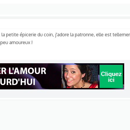
la petite épicerie du coin, j'adore la patronne, elle est tellemen
un peu amoureux !