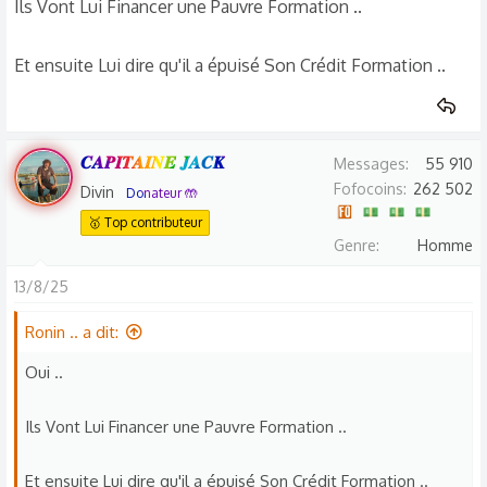
Ils Vont Lui Financer une Pauvre Formation ..
Et ensuite Lui dire qu'il a épuisé Son Crédit Formation ..
𝑪𝑨𝑷𝑰𝑻𝑨𝑰𝑵𝑬 𝑱𝑨𝑪𝑲
Messages
55 910
Fofocoins
262 502
Divin
Donateur 🤲
🥇 Top contributeur
Genre
Homme
13/8/25
Ronin .. a dit:
Oui ..
Ils Vont Lui Financer une Pauvre Formation ..
Et ensuite Lui dire qu'il a épuisé Son Crédit Formation ..