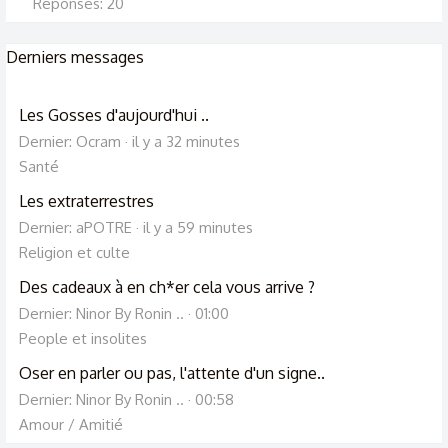
Réponses: 20
Derniers messages
Les Gosses d'aujourd'hui ..
Dernier: Ocram
il y a 32 minutes
Santé
Les extraterrestres
Dernier: aPOTRE
il y a 59 minutes
Religion et culte
Des cadeaux à en ch*er cela vous arrive ?
Dernier: Ninor By Ronin ..
01:00
People et insolites
Oser en parler ou pas, l'attente d'un signe..
Dernier: Ninor By Ronin ..
00:58
Amour / Amitié