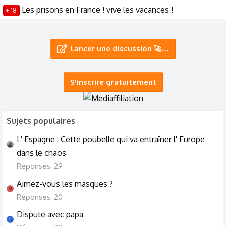
Les prisons en France ! vive les vacances !
+ 18
10/6/26
France Allemagne Annulation ..
Lancer une discussion 🚀…
9/6/26
S'inscrire gratuitement
Sujets populaires
L' Espagne : Cette poubelle qui va entraîner l' Europe
dans le chaos
Réponses: 29
Aimez-vous les masques ?
M
Réponses: 20
Dispute avec papa
U