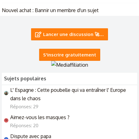
Nouvel achat : Bannir un membre d'un sujet
11/9/23
Nouvel achat : Bannir un membre d'un sujet
Lancer une discussion 🚀…
11/9/23
S'inscrire gratuitement
Sujets populaires
L' Espagne : Cette poubelle qui va entraîner l' Europe
dans le chaos
Réponses: 29
Aimez-vous les masques ?
M
Réponses: 20
Dispute avec papa