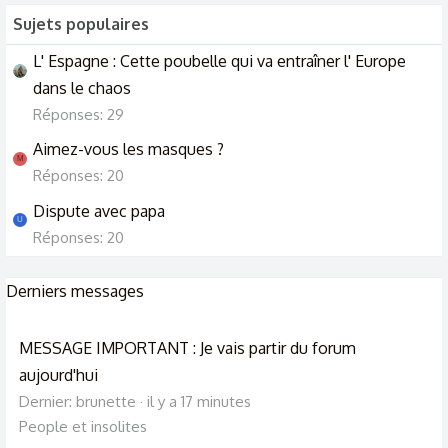
Sujets populaires
L' Espagne : Cette poubelle qui va entraîner l' Europe
dans le chaos
Réponses: 29
Aimez-vous les masques ?
M
Réponses: 20
Dispute avec papa
U
Réponses: 20
Derniers messages
MESSAGE IMPORTANT : Je vais partir du forum
aujourd'hui
Dernier: brunette
il y a 17 minutes
People et insolites