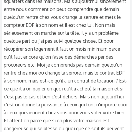
:
squatters dans les maisons. Mais aujourd'hui sincèrement
entre nous comment on peut comprendre que demain
quelqu'un rentre chez vous change la serrure et mets le
compteur EDF à son nom et il est chez lui. Non mais
sérieusement on marche sur la tête, il y a un problème
quelque part ou j'ai pas suivi quelque chose. Et pour
récupérer son logement il faut un mois minimum parce
qu'il faut encore qu'on fasse des démarches par des
procureurs etc. Moi je comprends pas demain quelqu'un
rentre chez moi ou change la serrure, mais le contrat EDF
à son nom, mais est-ce qu'il a un contrat de location ? Est-
ce que il a un papier en quoi qu'il a acheté la maison et si
c'est pas le cas et ben c'est dehors. Mais non aujourd'hui
c'est on donne la puissance à ceux qui font n'importe quoi
à ceux qui viennent chez vous pour vous voler votre bien.
Et attention parce que si en plus votre maison est
dangereuse qui se blesse ou quoi que ce soit ils peuvent