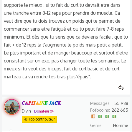
supporte le mieux , si tu fait du curl tu devrait etre dans
une tranche entre 8-12 reps pour prendre du muscle. Ca
veut dire que tu dois trouvez un poids qui te permet de
commencer sans etre fatigué et ou tu peut faire 7-8 reps
minimum. Et dès que tu sens que ca deviens facile , que tu
fait + de 12 reps la t'augmente le poids mais petit a petit.
Le plus important et de manger beaucoup et surtout d'etre
consistant sur un exo, pas changer toute les semaines. Le
mieux si tu veut des biceps, fait du curl basic et du curl
marteau ca va rendre tes bras plus"épais".
𝑪𝑨𝑷𝑰𝑻𝑨𝑰𝑵𝑬 𝑱𝑨𝑪𝑲
Messages
55 988
Fofocoins
262 665
Divin
Donateur 🤲
🥇 Top contributeur
Genre
Homme