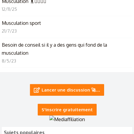
Musculation 🏋️🏋️‍♀️🏋️‍♂️
12/11/25
Musculation sport
21/7/23
Besoin de conseil si il y a des gens qui fond de la
musculation
8/5/23
musculation conseiller pour perdre du poids ?
30/11/22
Lancer une discussion 🚀…
S'inscrire gratuitement
Sujets populaires