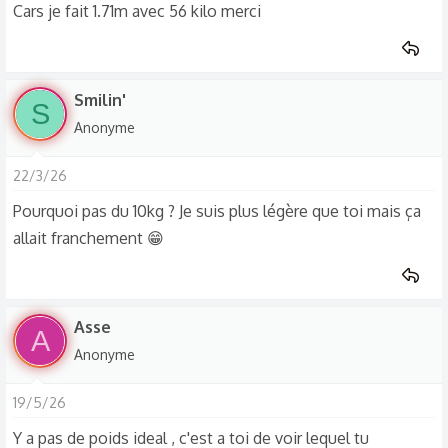
Cars je fait 1.71m avec 56 kilo merci
Smilin'
S
Anonyme
22/3/26
Pourquoi pas du 10kg ? Je suis plus légère que toi mais ça
allait franchement 😁
Asse
A
Anonyme
19/5/26
Y a pas de poids ideal , c'est a toi de voir lequel tu