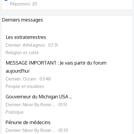
Réponses: 20
Derniers messages
Les extraterrestres
Dernier: Athéagnos
07:31
Religion et culte
MESSAGE IMPORTANT : Je vais partir du forum
aujourd'hui
Dernier: Ocram
03:48
People et insolites
Gouverneur du Michigan USA ..
Dernier: Ninor By Ronin ..
01:51
Politique
Pénurie de médecins
Dernier: Ninor By Ronin ..
01:35