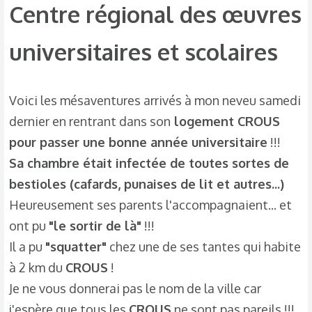
Centre régional des œuvres
universitaires et scolaires​
Voici les mésaventures arrivés à mon neveu samedi
dernier en rentrant dans son
logement CROUS
pour passer une bonne année universitaire
!!!
Sa chambre était infectée de toutes sortes de
bestioles (cafards, punaises de lit et autres...)
Heureusement ses parents l'accompagnaient... et
ont pu
"le sortir de là"
!!!
Il a pu
"squatter"
chez une de ses tantes qui habite
à 2 km du
CROUS
!
Je ne vous donnerai pas le nom de la ville car
j'espère que tous les
CROUS
ne sont pas pareils !!!