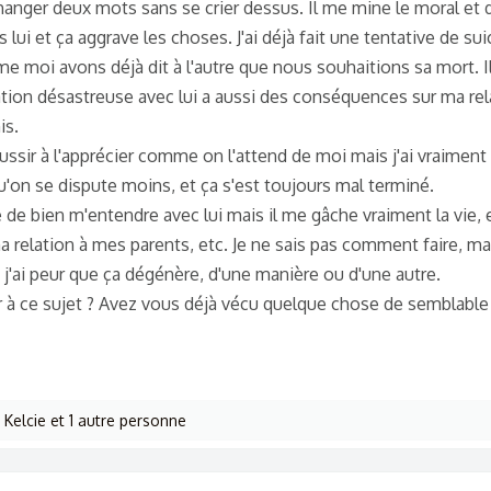
hanger deux mots sans se crier dessus. Il me mine le moral et 
lui et ça aggrave les choses. J'ai déjà fait une tentative de sui
mme moi avons déjà dit à l'autre que nous souhaitions sa mort. 
lation désastreuse avec lui a aussi des conséquences sur ma rel
is.
ussir à l'apprécier comme on l'attend de moi mais j'ai vraimen
'on se dispute moins, et ça s'est toujours mal terminé.
e de bien m'entendre avec lui mais il me gâche vraiment la vie, e
a relation à mes parents, etc. Je ne sais pas comment faire, ma
j'ai peur que ça dégénère, d'une manière ou d'une autre.
 à ce sujet ? Avez vous déjà vécu quelque chose de semblable
,
Kelcie
et 1 autre personne