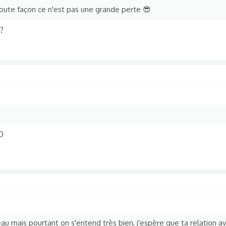
 toute façon ce n'est pas une grande perte 😎
?
D
meau mais pourtant on s'entend très bien, j'espère que ta relation a