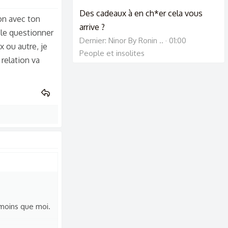
Des cadeaux à en ch*er cela vous
ion avec ton
arrive ?
e le questionner
Dernier: Ninor By Ronin ..
01:00
x ou autre, je
People et insolites
relation va
 moins que moi.