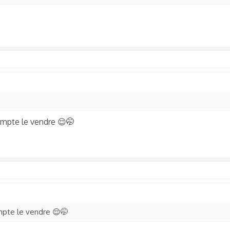
ompte le vendre 😌🤭
mpte le vendre 😌🤭