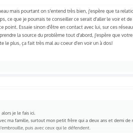
meau mais pourtant on s'entend très bien, j'espère que ta relat
ps, ce que je pourrais te conseiller ce serait d'aller le voir et d
ce point. Essaie sinon d'être en contact avec lui, sur ces réseau
rendre la source du problème tout d'abord, j'espère que votre 
e le plus, ça fait très mal au coeur d'en voir un à dos!
lors je le fais ici.
ec ma famille, surtout mon petit frère qui a deux ans et demi de
 m'embrouille, puis avec ceux qui le défendent.