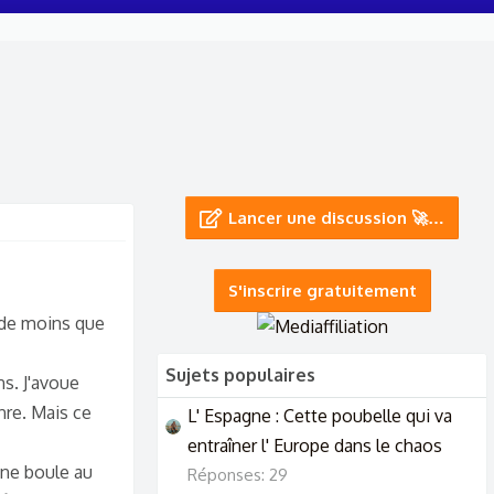
Lancer une discussion 🚀…
S'inscrire gratuitement
i de moins que
Sujets populaires
ns. J'avoue
nre. Mais ce
L' Espagne : Cette poubelle qui va
entraîner l' Europe dans le chaos
 une boule au
Réponses: 29