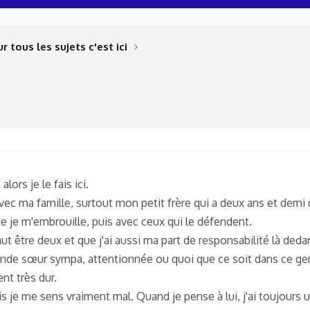
r tous les sujets c'est ici
lors je le fais ici.
vec ma famille, surtout mon petit frère qui a deux ans et dem
que je m'embrouille, puis avec ceux qui le défendent.
aut être deux et que j'ai aussi ma part de responsabilité là deda
ande sœur sympa, attentionnée ou quoi que ce soit dans ce ge
ent très dur.
ais je me sens vraiment mal. Quand je pense à lui, j'ai toujours