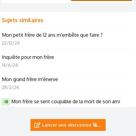
Sujets similaires
Mon petit frère de 12 ans m'embête que faire ?
22/12/24
Inquiète pour mon frère
14/6/24
Mon grand frère m'énerve
28/2/24
Mon frère se sent coupable de la mort de son ami
-18
5/10/23
Mon frère me mine le moral...
Lancer une discussion 🚀…
9/9/23