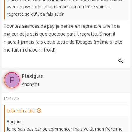
s
avec un psy après en parler aussi à ton frère voir si il
s’est passé.
:
regrette se qu'il t'a fais subir
Pour les séances de psy je pense en reprendre une fois
majeur et je sais que quelque part il regrette. Sinon il
n’aurait jamais fais cette lettre de 10pages (même si elle
me fait ni chaud ni froid)
Plexiglas
P
Anonyme
17/4/25
Lola_sch a dit:
Bonjour,
Je ne sais pas par où commencer mais voilà, mon frère me