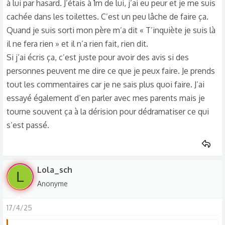
à lui par hasard. J’étais à 1m de lui, j’ai eu peur et je me suis
cachée dans les toilettes. C’est un peu lâche de faire ça.
Quand je suis sorti mon père m’a dit « T’inquiète je suis là
il ne fera rien » et il n’a rien fait, rien dit.
Si j’ai écris ça, c’est juste pour avoir des avis si des
personnes peuvent me dire ce que je peux faire. Je prends
tout les commentaires car je ne sais plus quoi faire. J’ai
essayé également d’en parler avec mes parents mais je
tourne souvent ça à la dérision pour dédramatiser ce qui
s’est passé.
Lola_sch
L
Anonyme
17/4/25