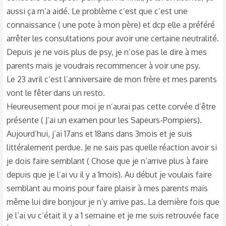
aussi ça m’a aidé. Le problème c’est que c’est une
connaissance ( une pote à mon père) et dcp elle a préféré
arrêter les consultations pour avoir une certaine neutralité.
Depuis je ne vois plus de psy, je n’ose pas le dire à mes
parents mais je voudrais recommencer à voir une psy.
Le 23 avril c’est l’anniversaire de mon frère et mes parents
vont le fêter dans un resto.
Heureusement pour moi je n’aurai pas cette corvée d’être
présente ( J’ai un examen pour les Sapeurs-Pompiers).
Aujourd’hui, j’ai 17ans et 18ans dans 3mois et je suis
littéralement perdue. Je ne sais pas quelle réaction avoir si
je dois faire semblant ( Chose que je n’arrive plus à faire
depuis que je l’ai vu il y a 1mois). Au début je voulais faire
semblant au moins pour faire plaisir à mes parents mais
même lui dire bonjour je n’y arrive pas. La dernière fois que
je l’ai vu c’était il y a 1 semaine et je me suis retrouvée face