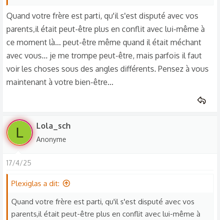
engagement vers les sapeurs pompiers, la réussite, tout en
Quand votre frère est parti, qu'il s'est disputé avec vos
haut de la grande échelle ! Vous allez dominer la monde...
parents,il était peut-être plus en conflit avec lui-même à
ce moment là... peut-être même quand il était méchant
avec vous... je me trompe peut-être, mais parfois il faut
voir les choses sous des angles différents. Pensez à vous
maintenant à votre bien-être...
Lola_sch
L
Anonyme
17/4/25
Plexiglas a dit:
Quand votre frère est parti, qu'il s'est disputé avec vos
parents,il était peut-être plus en conflit avec lui-même à