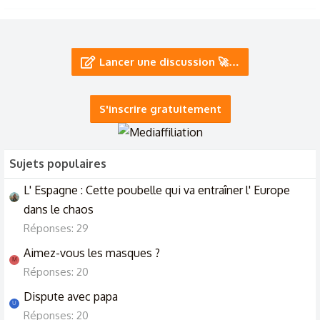
J'ai réussi à détruire le père de mon fils
26/6/25
Lancer une discussion 🚀…
mon copain va passer une soirée avec son ex femme au
restaurant d'application de leur fils.
S'inscrire gratuitement
5/5/25
Sujets populaires
L' Espagne : Cette poubelle qui va entraîner l' Europe
dans le chaos
Réponses: 29
Aimez-vous les masques ?
M
Réponses: 20
Dispute avec papa
U
Réponses: 20