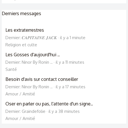
Derniers messages
Les extraterrestres
Dernier: 𝑪𝑨𝑷𝑰𝑻𝑨𝑰𝑵𝑬 𝑱𝑨𝑪𝑲
il y a 1 minute
Religion et culte
Les Gosses d'aujourd'hui ..
Dernier: Ninor By Ronin ..
il y a 11 minutes
Santé
Besoin d'avis sur contact conseiller
Dernier: Ninor By Ronin ..
il y a 17 minutes
Amour / Amitié
Oser en parler ou pas, l'attente d'un signe..
Dernier: Graindefolie
il y a 38 minutes
Amour / Amitié