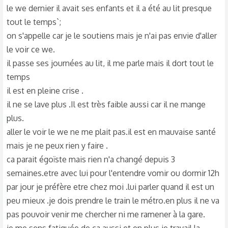
le we dernier il avait ses enfants et il a été au lit presque
tout le temps`;
on s'appelle car je le soutiens mais je n'ai pas envie d'aller
le voir ce we.
il passe ses journées au lit, il me parle mais il dort tout le
temps
il est en pleine crise .
il ne se lave plus .Il est très faible aussi car il ne mange
plus.
aller le voir le we ne me plait pas.il est en mauvaise santé
mais je ne peux rien y faire .
ca parait égoïste mais rien n'a changé depuis 3
semaines.etre avec lui pour l'entendre vomir ou dormir 12h
par jour je préfère etre chez moi .lui parler quand il est un
peu mieux .je dois prendre le train le métro.en plus il ne va
pas pouvoir venir me chercher ni me ramener à la gare.