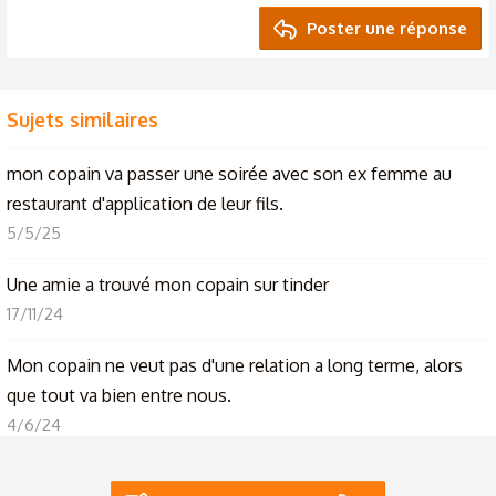
Poster une réponse
Sujets similaires
mon copain va passer une soirée avec son ex femme au
restaurant d'application de leur fils.
5/5/25
Une amie a trouvé mon copain sur tinder
17/11/24
Mon copain ne veut pas d'une relation a long terme, alors
que tout va bien entre nous.
4/6/24
lors d'une dispute mon copain m'a dit....