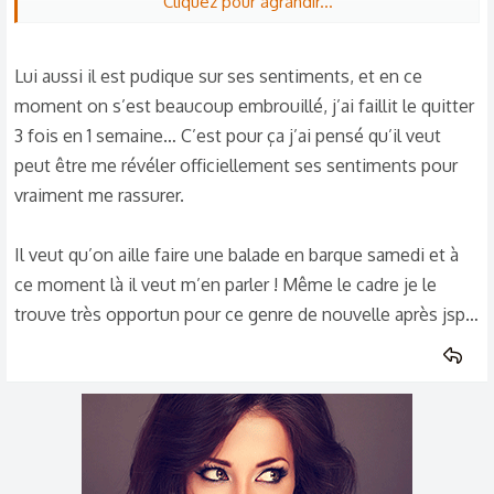
Cliquez pour agrandir...
Plus sérieusement, déjà c'est une bonne nouvelle donc soit
patiente ! Quand est-ce que vous devez vous voir ?
Lui aussi il est pudique sur ses sentiments, et en ce
moment on s’est beaucoup embrouillé, j’ai faillit le quitter
3 fois en 1 semaine… C’est pour ça j’ai pensé qu’il veut
peut être me révéler officiellement ses sentiments pour
vraiment me rassurer.
Il veut qu’on aille faire une balade en barque samedi et à
ce moment là il veut m’en parler ! Même le cadre je le
trouve très opportun pour ce genre de nouvelle après jsp…