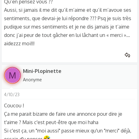
Qu’en pensez vous ??
Aussi, si jamais il me dit qu’il m’aime et qu’il m’avoue ses
sentiments, que devrai-je lui répondre ??? Psq je suis très
pudique sur mes sentiments et je ne dis jamais je t’aime
donc j’ai peur de tout gâcher en lui lâchant un « merci »…
aidezzz moi!!!
Mini-Plopinette
M
Anonyme
4/10/23
Coucou !
Ça me parait bizarre de faire une annonce pour dire je
t'aime ? Mais c'est peut-être que moi haha
Si c'est ça, un "moi aussi" passe mieux qu'un "merci" déjà,