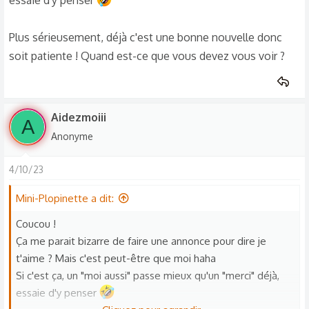
essaie d'y penser
Plus sérieusement, déjà c'est une bonne nouvelle donc
soit patiente ! Quand est-ce que vous devez vous voir ?
Aidezmoiii
A
Anonyme
4/10/23
Mini-Plopinette a dit:
Coucou !
Ça me parait bizarre de faire une annonce pour dire je
t'aime ? Mais c'est peut-être que moi haha
Si c'est ça, un "moi aussi" passe mieux qu'un "merci" déjà,
essaie d'y penser