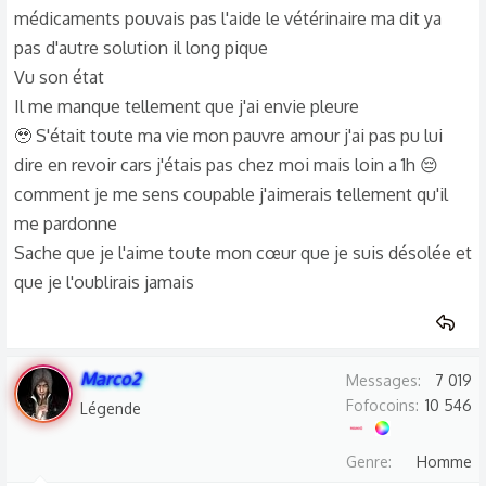
médicaments pouvais pas l'aide le vétérinaire ma dit ya
pas d'autre solution il long pique
Vu son état
Il me manque tellement que j'ai envie pleure
🥹 S'était toute ma vie mon pauvre amour j'ai pas pu lui
dire en revoir cars j'étais pas chez moi mais loin a 1h 😔
comment je me sens coupable j'aimerais tellement qu'il
me pardonne
Sache que je l'aime toute mon cœur que je suis désolée et
que je l'oublirais jamais
Marco2
Messages
7 019
Fofocoins
10 546
Légende
Genre
Homme