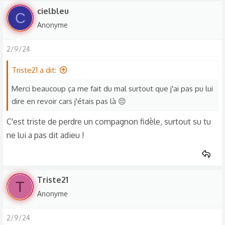
cielbleu
C
Anonyme
2/9/24
Triste21 a dit:
Merci beaucoup ça me fait du mal surtout que j'ai pas pu lui
dire en revoir cars j'étais pas là 😔
C'est triste de perdre un compagnon fidèle, surtout su tu
ne lui a pas dit adieu !
Triste21
T
Anonyme
2/9/24