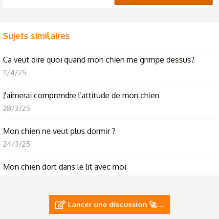
Sujets similaires
Ca veut dire quoi quand mon chien me grimpe dessus?
11/4/25
J'aimerai comprendre l'attitude de mon chien
28/3/25
Mon chien ne veut plus dormir ?
24/3/25
Mon chien dort dans le lit avec moi
24/3/25
Mon chien a eu un comportement bizarre
Lancer une discussion 🚀…
19/3/25