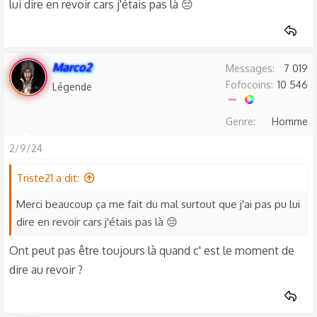
lui dire en revoir cars j'étais pas là 😔
Marco2
Messages
7 019
Fofocoins
10 546
Légende
Genre
Homme
2/9/24
Triste21 a dit:
Merci beaucoup ça me fait du mal surtout que j'ai pas pu lui
dire en revoir cars j'étais pas là 😔
Ont peut pas être toujours là quand c' est le moment de
dire au revoir ?