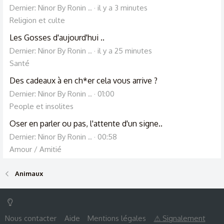
Dernier: Ninor By Ronin ..
il y a 3 minutes
Religion et culte
Les Gosses d'aujourd'hui ..
Dernier: Ninor By Ronin ..
il y a 25 minutes
Santé
Des cadeaux à en ch*er cela vous arrive ?
Dernier: Ninor By Ronin ..
01:00
People et insolites
Oser en parler ou pas, l'attente d'un signe..
Dernier: Ninor By Ronin ..
00:58
Amour / Amitié
Animaux
Nous contacter
Aide
Mentions légales
⚠ Signalement