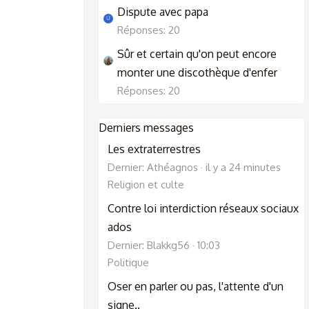
Dispute avec papa
U
Réponses: 20
Sûr et certain qu'on peut encore
monter une discothèque d'enfer
Réponses: 20
Derniers messages
Les extraterrestres
Dernier: Athéagnos
il y a 24 minutes
Religion et culte
Contre loi interdiction réseaux sociaux
ados
Dernier: Blakkg56
10:03
Politique
Oser en parler ou pas, l'attente d'un
signe..