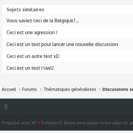
Sujets similaires
Vous saviez ceci de la Belgique?...
Ceci est une agression !
Ceci est un test pour lancer une nouvelle discussion
Ceci est un autre test xD
Ceci est un test ! UwU
Accueil
Forums
Thématiques généralistes
Discussions su
Propulsé avec XF
♥
Foforum.fr, forum pour parler entre ados et ad