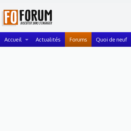
Accueil
Actualités
Forums
Quoi de neuf