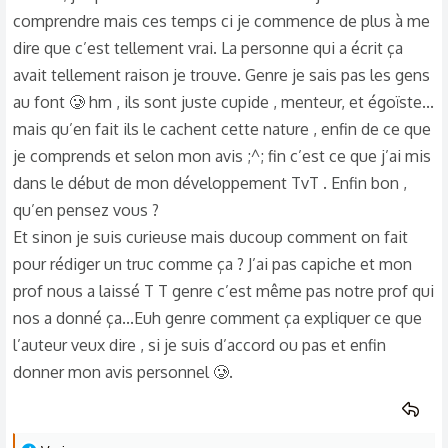
comprendre mais ces temps ci je commence de plus à me
dire que c’est tellement vrai. La personne qui a écrit ça
avait tellement raison je trouve. Genre je sais pas les gens
au font 🥲 hm , ils sont juste cupide , menteur, et égoïste...
mais qu’en fait ils le cachent cette nature , enfin de ce que
je comprends et selon mon avis ;^; fin c’est ce que j’ai mis
dans le début de mon développement TvT . Enfin bon ,
qu’en pensez vous ?
Et sinon je suis curieuse mais ducoup comment on fait
pour rédiger un truc comme ça ? J’ai pas capiche et mon
prof nous a laissé T T genre c’est même pas notre prof qui
nos a donné ça...Euh genre comment ça expliquer ce que
l’auteur veux dire , si je suis d’accord ou pas et enfin
donner mon avis personnel 🥲.