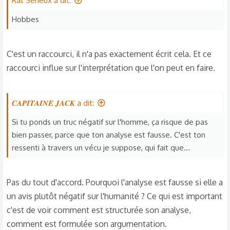
Rat Sérieux a dit:
s
Hobbes
:
C'est un raccourci, il n'a pas exactement écrit cela. Et ce
raccourci influe sur l'interprétation que l'on peut en faire.
𝑪𝑨𝑷𝑰𝑻𝑨𝑰𝑵𝑬 𝑱𝑨𝑪𝑲 a dit:
Si tu ponds un truc négatif sur l'homme, ça risque de pas
bien passer, parce que ton analyse est fausse. C'est ton
ressenti à travers un vécu je suppose, qui fait que...
Pas du tout d'accord. Pourquoi l'analyse est fausse si elle a
un avis plutôt négatif sur l'humanité ? Ce qui est important
c'est de voir comment est structurée son analyse,
comment est formulée son argumentation.