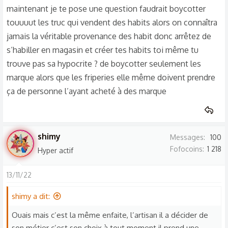
maintenant je te pose une question faudrait boycotter
touuuut les truc qui vendent des habits alors on connaîtra
jamais la véritable provenance des habit donc arrêtez de
s’habiller en magasin et créer tes habits toi même tu
trouve pas sa hypocrite ? de boycotter seulement les
marque alors que les friperies elle même doivent prendre
ça de personne l’ayant acheté à des marque
shimy
Messages
100
Fofocoins
1 218
Hyper actif
13/11/22
shimy a dit:
Ouais mais c’est la même enfaite, l’artisan il a décider de
son métier c’est son choix à tout moment il prend une