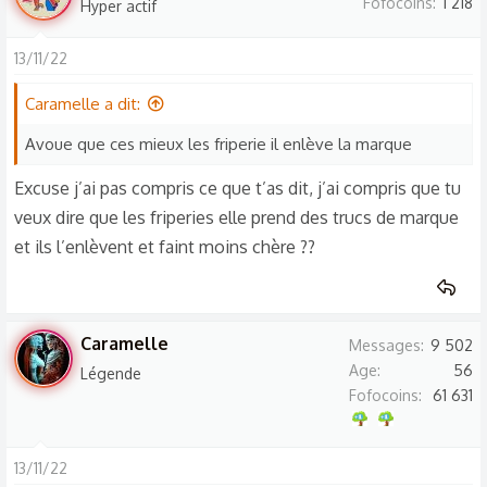
Fofocoins
1 218
Hyper actif
13/11/22
Caramelle a dit:
Avoue que ces mieux les friperie il enlève la marque
Excuse j’ai pas compris ce que t’as dit, j’ai compris que tu
veux dire que les friperies elle prend des trucs de marque
et ils l’enlèvent et faint moins chère ??
Caramelle
Messages
9 502
Age
56
Légende
Fofocoins
61 631
13/11/22