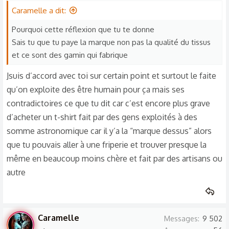
t
Caramelle a dit:
i
o
Pourquoi cette réflexion que tu te donne
n
Sais tu que tu paye la marque non pas la qualité du tissus
s
et ce sont des gamin qui fabrique
:
Jsuis d’accord avec toi sur certain point et surtout le faite
qu’on exploite des être humain pour ça mais ses
contradictoires ce que tu dit car c’est encore plus grave
d’acheter un t-shirt fait par des gens exploités à des
somme astronomique car il y’a la “marque dessus” alors
que tu pouvais aller à une friperie et trouver presque la
même en beaucoup moins chère et fait par des artisans ou
autre
Caramelle
Messages
9 502