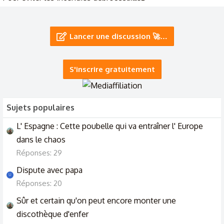
31/7/26
sauvez les crapeaux ne debrousaillez pas
Lancer une discussion 🚀…
27/7/26
S'inscrire gratuitement
Sujets populaires
L' Espagne : Cette poubelle qui va entraîner l' Europe
dans le chaos
Réponses: 29
Dispute avec papa
U
Réponses: 20
Sûr et certain qu'on peut encore monter une
discothèque d'enfer