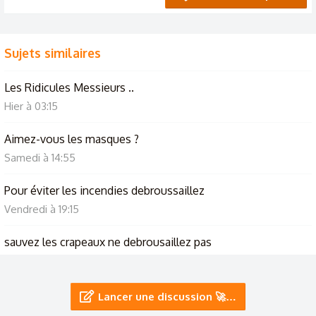
Sujets similaires
Les Ridicules Messieurs ..
Hier à 03:15
Aimez-vous les masques ?
Samedi à 14:55
Pour éviter les incendies debroussaillez
Vendredi à 19:15
sauvez les crapeaux ne debrousaillez pas
27/7/26
Les extraterrestres
Lancer une discussion 🚀…
19/7/26