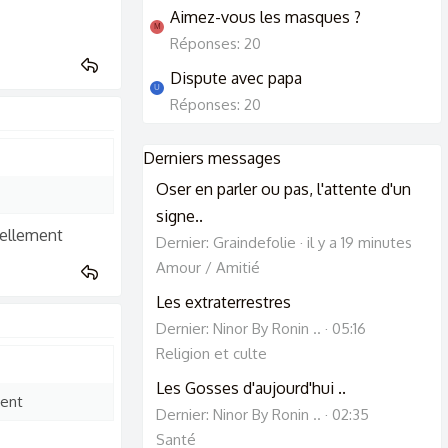
Aimez-vous les masques ?
M
Réponses: 20
Dispute avec papa
U
Réponses: 20
Derniers messages
Oser en parler ou pas, l'attente d'un
signe..
uellement
Dernier: Graindefolie
il y a 19 minutes
Amour / Amitié
Les extraterrestres
Dernier: Ninor By Ronin ..
05:16
Religion et culte
Les Gosses d'aujourd'hui ..
ment
Dernier: Ninor By Ronin ..
02:35
Santé