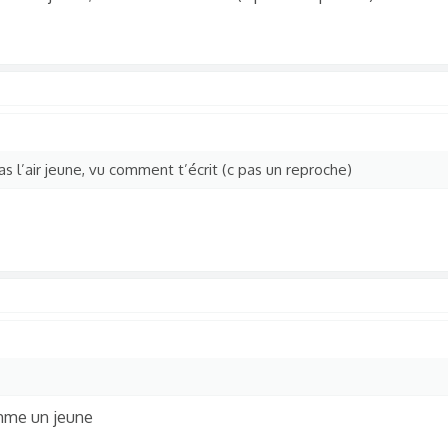
as l’air jeune, vu comment t’écrit (c pas un reproche)
omme un jeune