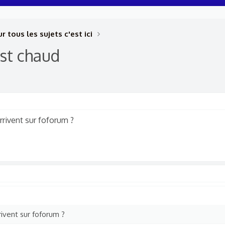
r tous les sujets c'est ici
est chaud
rivent sur foforum ?
ivent sur foforum ?