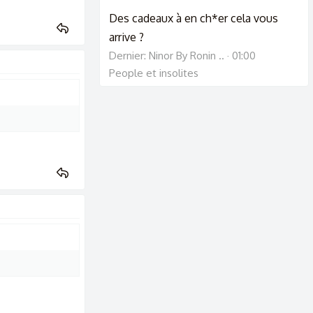
Des cadeaux à en ch*er cela vous
arrive ?
Dernier: Ninor By Ronin ..
01:00
People et insolites