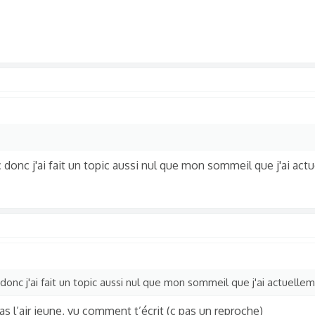
donc j'ai fait un topic aussi nul que mon sommeil que j'ai act
onc j'ai fait un topic aussi nul que mon sommeil que j'ai actuelle
’as l’air jeune, vu comment t’écrit (c pas un reproche)