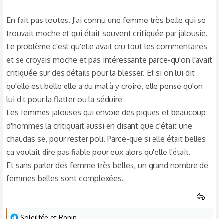
En fait pas toutes. J'ai connu une femme très belle qui se
trouvait moche et qui était souvent critiquée par jalousie.
Le problème c'est qu'elle avait cru tout les commentaires
et se croyais moche et pas intéressante parce-qu'on l'avait
critiquée sur des détails pour la blesser. Et si on lui dit
qu'elle est belle elle a du mal à y croire, elle pense qu'on
lui dit pour la flatter ou la séduire
Les femmes jalouses qui envoie des piques et beaucoup
d'hommes la critiquait aussi en disant que c'était une
chaudas se, pour rester poli. Parce-que si elle était belles
ça voulait dire pas fiable pour eux alors qu'elle l'était.
Et sans parler des femme très belles, un grand nombre de
femmes belles sont complexées.
L
Soleilfée
et
Ronin ..