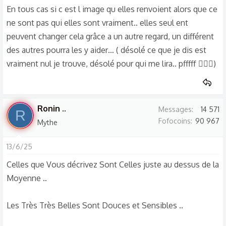
En tous cas si c est l image qu elles renvoient alors que ce
ne sont pas qui elles sont vraiment.. elles seul ent
peuvent changer cela grâce a un autre regard, un différent
des autres pourra les y aider… ( désolé ce que je dis est
vraiment nul je trouve, désolé pour qui me lira.. pfffff 🤦🏼‍♀️)
Ronin ..
Messages
14 571
R
Fofocoins
90 967
Mythe
13/6/25
Celles que Vous décrivez Sont Celles juste au dessus de la
Moyenne ..
Les Très Très Belles Sont Douces et Sensibles ..