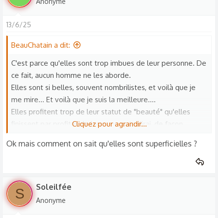
Anonyme
13/6/25
BeauChatain a dit:
C'est parce qu'elles sont trop imbues de leur personne. De
ce fait, aucun homme ne les aborde.
Elles sont si belles, souvent nombrilistes, et voilà que je
me mire... Et voilà que je suis la meilleure....
Elles profitent trop de leur statut de "beauté" qu'elles
finissent par profiter de leurs mecs, je dirai, de façon
Cliquez pour agrandir...
intéressée.
Ok mais comment on sait qu'elles sont superficielles ?
Soleilfée
S
Anonyme