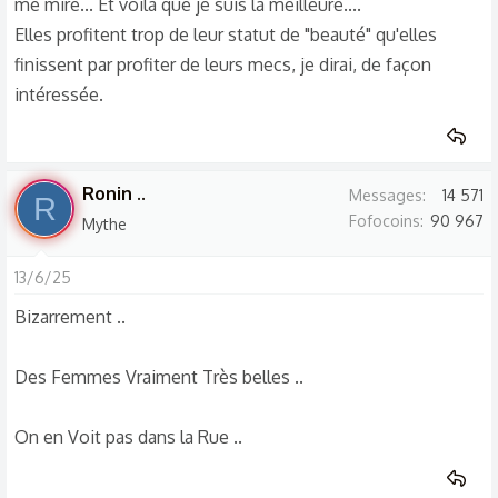
me mire... Et voilà que je suis la meilleure....
Elles profitent trop de leur statut de "beauté" qu'elles
finissent par profiter de leurs mecs, je dirai, de façon
intéressée.
Ronin ..
Messages
14 571
R
Fofocoins
90 967
Mythe
13/6/25
Bizarrement ..
Des Femmes Vraiment Très belles ..
On en Voit pas dans la Rue ..