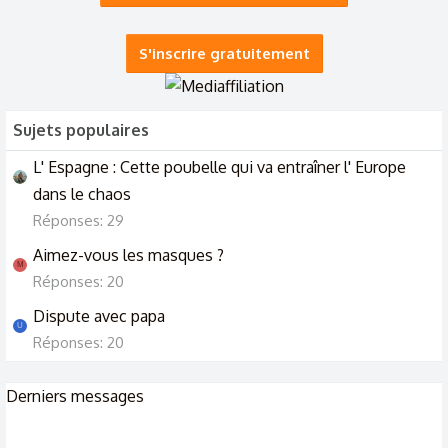
💃Tu aimes plutôt...les femmes ou ... 🕺
S'inscrire gratuitement
6/6/25
Sujets populaires
L' Espagne : Cette poubelle qui va entraîner l' Europe
dans le chaos
Réponses: 29
Aimez-vous les masques ?
M
Réponses: 20
Dispute avec papa
U
Réponses: 20
Derniers messages