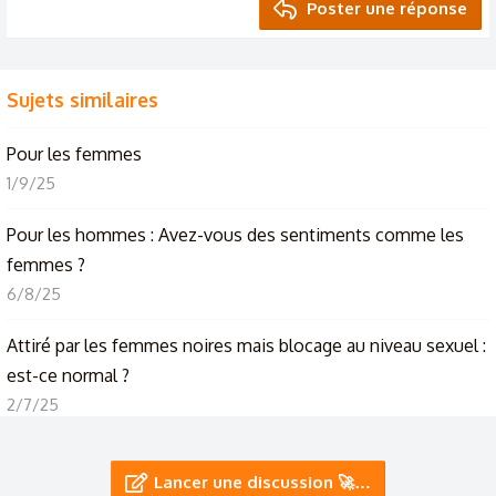
Poster une réponse
Sujets similaires
Pour les femmes
1/9/25
Pour les hommes : Avez-vous des sentiments comme les
femmes ?
6/8/25
Attiré par les femmes noires mais blocage au niveau sexuel :
est-ce normal ?
2/7/25
Est ce que les femmes doivent s’épiler ?
+ 18
Lancer une discussion 🚀…
17/6/25