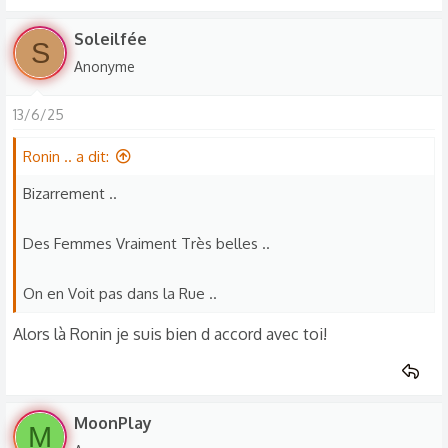
Soleilfée
S
Anonyme
13/6/25
Ronin .. a dit:
Bizarrement ..
Des Femmes Vraiment Très belles ..
On en Voit pas dans la Rue ..
Alors là Ronin je suis bien d accord avec toi!
MoonPlay
M