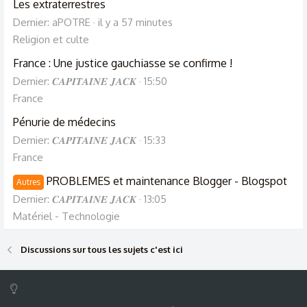
Les extraterrestres
Dernier: aPOTRE
il y a 57 minutes
Religion et culte
France : Une justice gauchiasse se confirme !
Dernier: 𝑪𝑨𝑷𝑰𝑻𝑨𝑰𝑵𝑬 𝑱𝑨𝑪𝑲
15:50
France
Pénurie de médecins
Dernier: 𝑪𝑨𝑷𝑰𝑻𝑨𝑰𝑵𝑬 𝑱𝑨𝑪𝑲
15:33
France
PROBLEMES et maintenance Blogger - Blogspot
Autres
Dernier: 𝑪𝑨𝑷𝑰𝑻𝑨𝑰𝑵𝑬 𝑱𝑨𝑪𝑲
13:05
Matériel - Technologie
Discussions sur tous les sujets c'est ici