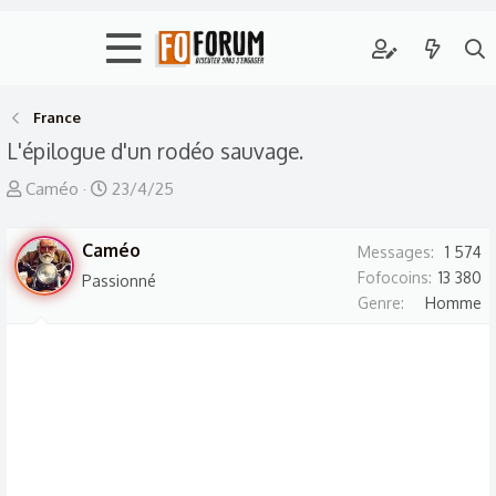
France
L'épilogue d'un rodéo sauvage.
A
D
Caméo
23/4/25
u
a
t
t
Caméo
Messages
1 574
e
e
Fofocoins
13 380
Passionné
u
d
Genre
Homme
r
e
d
d
e
é
l
b
a
u
d
t
i