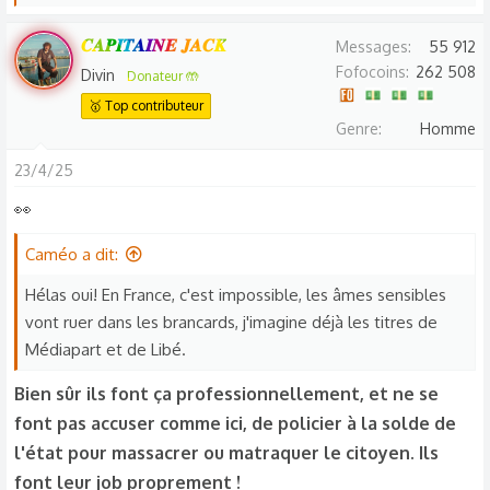
e
s
𝑪𝑨𝑷𝑰𝑻𝑨𝑰𝑵𝑬 𝑱𝑨𝑪𝑲
Messages
55 912
r
Fofocoins
262 508
Divin
Donateur 🤲
é
🥇 Top contributeur
a
Genre
Homme
c
t
23/4/25
i
👀
o
n
Caméo a dit:
s
:
Hélas oui! En France, c'est impossible, les âmes sensibles
vont ruer dans les brancards, j'imagine déjà les titres de
Médiapart et de Libé.
Bien sûr ils font ça professionnellement, et ne se
font pas accuser comme ici, de policier à la solde de
l'état pour massacrer ou matraquer le citoyen. Ils
font leur job proprement !