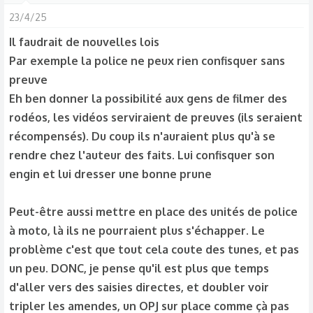
t
23/4/25
i
Il faudrait de nouvelles lois
o
Par exemple la police ne peux rien confisquer sans
n
s
preuve
:
Eh ben donner la possibilité aux gens de filmer des
rodéos, les vidéos serviraient de preuves (ils seraient
récompensés). Du coup ils n'auraient plus qu'à se
rendre chez l'auteur des faits. Lui confisquer son
engin et lui dresser une bonne prune
Peut-être aussi mettre en place des unités de police
à moto, là ils ne pourraient plus s'échapper. Le
problème c'est que tout cela coute des tunes, et pas
un peu. DONC, je pense qu'il est plus que temps
d'aller vers des saisies directes, et doubler voir
tripler les amendes, un OPJ sur place comme çà pas