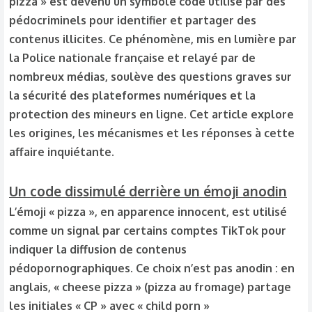
pizza » est devenu un symbole codé utilisé par des
pédocriminels pour identifier et partager des
contenus illicites. Ce phénomène, mis en lumière par
la Police nationale française et relayé par de
nombreux médias, soulève des questions graves sur
la sécurité des plateformes numériques et la
protection des mineurs en ligne. Cet article explore
les origines, les mécanismes et les réponses à cette
affaire inquiétante.
Un code dissimulé derrière un émoji anodin
L’émoji « pizza », en apparence innocent, est utilisé
comme un signal par certains comptes TikTok pour
indiquer la diffusion de contenus
pédopornographiques. Ce choix n’est pas anodin : en
anglais, « cheese pizza » (pizza au fromage) partage
les initiales « CP » avec « child porn »