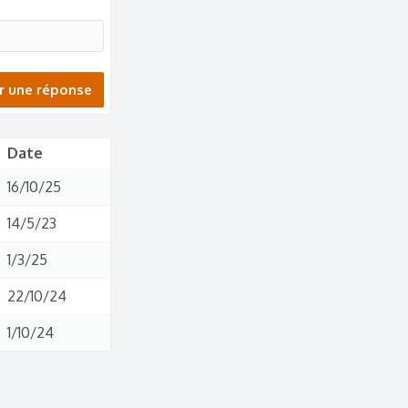
r une réponse
Date
16/10/25
14/5/23
1/3/25
22/10/24
1/10/24