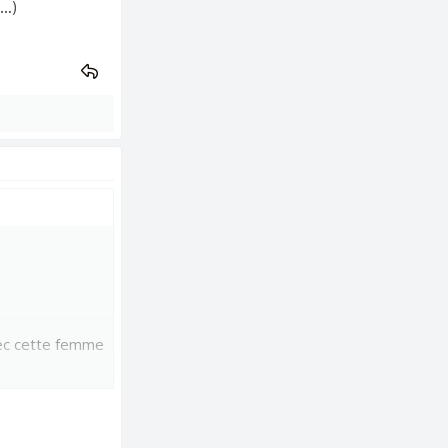
 …)
avec cette femme