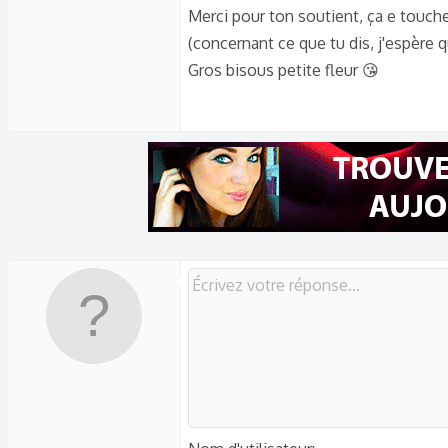
Merci pour ton soutient, ça e touc
(concernant ce que tu dis, j'espère qu
Gros bisous petite fleur 😘