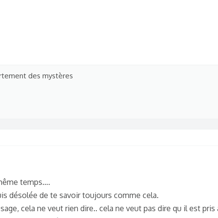
rtement des mystères
n même temps….
 suis désolée de te savoir toujours comme cela.
sage, cela ne veut rien dire.. cela ne veut pas dire qu il est pris