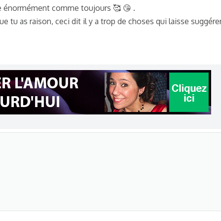
he énormément comme toujours 🥰 😘 .
e tu as raison, ceci dit il y a trop de choses qui laisse suggérer 