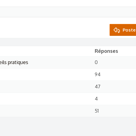
Poste
Réponses
ils pratiques
0
94
47
4
51