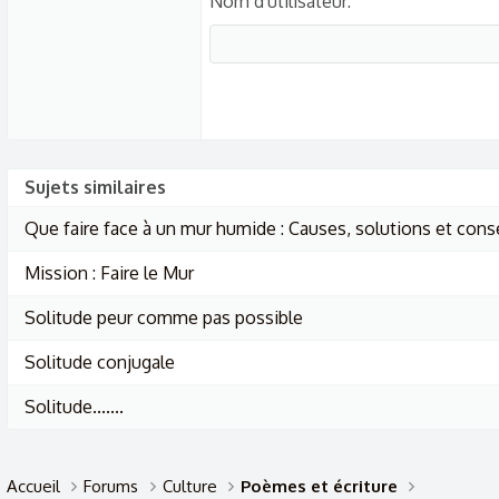
Nom d'utilisateur
Sujets similaires
Que faire face à un mur humide : Causes, solutions et conse
Mission : Faire le Mur
Solitude peur comme pas possible
Solitude conjugale
Solitude.......
Accueil
Forums
Culture
Poèmes et écriture