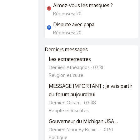
Aimez-vous les masques ?
M
Réponses: 20
Dispute avec papa
U
Réponses: 20
Derniers messages
Les extraterrestres
Dernier: Athéagnos
07:31
Religion et culte
MESSAGE IMPORTANT : Je vais partir
du forum aujourd'hui
Dernier: Ocram
03:48
People et insolites
Gouverneur du Michigan USA ..
Dernier: Ninor By Ronin ..
01:51
Politique