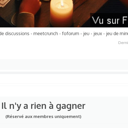
de discussions - meetcrunch - foforum - jeu - jeux - jeu de minu
Derni
Il n'y a rien à gagner
(Réservé aux membres uniquement)