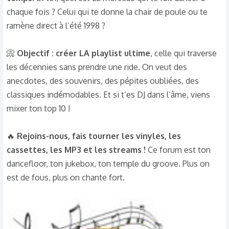
chaque fois ? Celui qui te donne la chair de poule ou te
ramène direct à l’été 1998 ?
📀
Objectif : créer LA playlist ultime
, celle qui traverse
les décennies sans prendre une ride. On veut des
anecdotes, des souvenirs, des pépites oubliées, des
classiques indémodables. Et si t’es DJ dans l’âme, viens
mixer ton top 10 !
🔥
Rejoins-nous, fais tourner les vinyles, les
cassettes, les MP3 et les streams !
Ce forum est ton
dancefloor, ton jukebox, ton temple du groove. Plus on
est de fous, plus on chante fort.