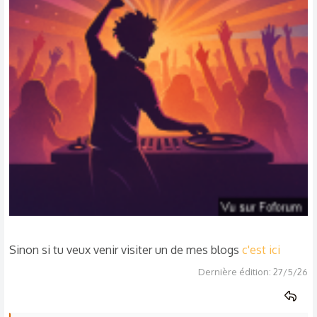
Sinon si tu veux venir visiter un de mes blogs
c'est ici
Dernière édition:
27/5/26