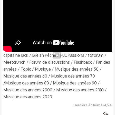
n
s
:
capitaine Jack / Breizh Pêche / Full Passions / foforum /
Meetcrunch / Forum de discussions / Flashback / Fan des
années / Topic / Musique / Musique des années 50 /
Musique des années 60 / Musique des années 70
/Musique des années 80 / Musique des années 90 /
Musique des années 2000 / Musique des années 2010 /
Musique des années 2020
Dernière édition:
4/4/24