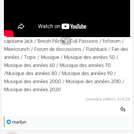
capitaine Jack / Breizh Pêche / Full Passions / foforum /
Meetcrunch / Forum de discussions / Flashback / Fan des
années / Topic / Musique / Musique des années 50 /
Musique des années 60 / Musique des années 70
/Musique des années 80 / Musique des années 90 /
Musique des années 2000 / Musique des années 2010 /
Musique des années 2020
Dernière édition:
4/4/24
L
marilyn
e