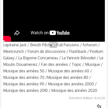
:
capitaine Jack / Breizh Pêche / Full Passions / foforum /
Meetcrunch / Forum de discussions / Flashback / Podium
Galaxy / La Bigorne Concarneau / La Yannick Bénodet / Le
Moulin Douarnenez / Fan des années / Topic / Musique /
Musique des années 50 / Musique des années 60 /
Musique des années 70 /Musique des années 80 /
Musique des années 90 / Musique des années 2000 /
Musique des années 2010 / Musique des années 2020
Dernière édition:
4/4/24