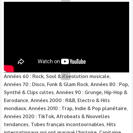
Années 60 : Rock, Soul & Révolution musicale
,
Années 70 : Disco, Funk & Glam Rock
,
Années 80 : Pop,
Synthé & Clips cultes
,
Années 90 : Grunge, Hip-Hop &
Eurodance
,
Années 2000 : R&B, Electro & Hits
mondiaux
,
Années 2010 : Trap, Indie & Pop planétaire
,
Années 2020 : TikTok, Afrobeats & Nouvelles
tendances
,
Tubes français incontournables
,
Hits
internationaux qui ont marqué l’histoire
,
Capitaine