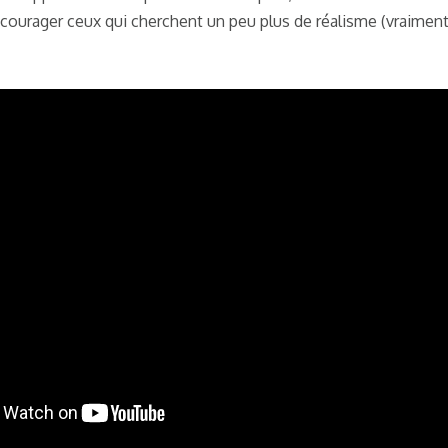
écourager ceux qui cherchent un peu plus de réalisme (vraiment