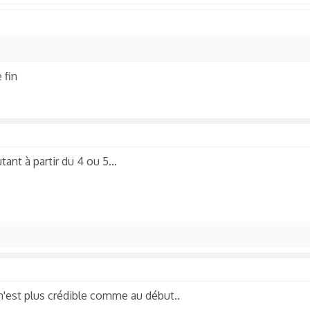
 fin
ant à partir du 4 ou 5...
 n'est plus crédible comme au début..