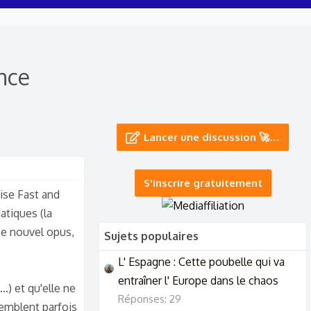
once
Lancer une discussion 🚀…
S'inscrire gratuitement
hise Fast and
atiques (la
 ce nouvel opus,
Sujets populaires
L' Espagne : Cette poubelle qui va
entraîner l' Europe dans le chaos
) et qu'elle ne
Réponses: 29
semblent parfois