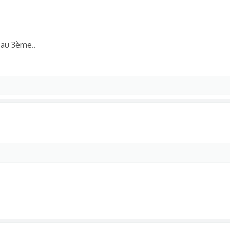
é au 3ème..