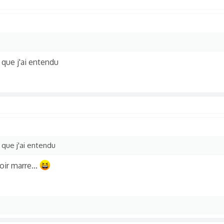
e que j'ai entendu
 que j'ai entendu
ir marre...