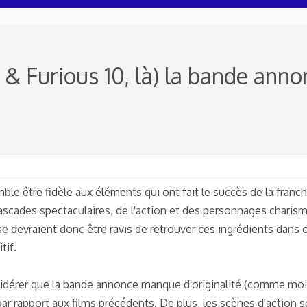
t & Furious 10, là) la bande ann
le être fidèle aux éléments qui ont fait le succès de la franc
cascades spectaculaires, de l'action et des personnages charism
hise devraient donc être ravis de retrouver ces ingrédients dans
tif.
idérer que la bande annonce manque d'originalité (comme moi...
ar rapport aux films précédents. De plus, les scènes d'action 