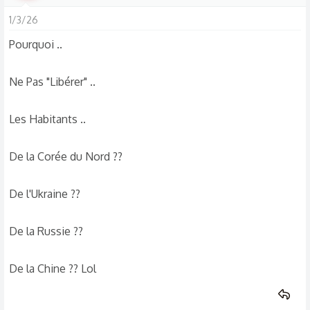
1/3/26
Pourquoi ..
Ne Pas "Libérer" ..
Les Habitants ..
De la Corée du Nord ??
De l'Ukraine ??
De la Russie ??
De la Chine ?? Lol