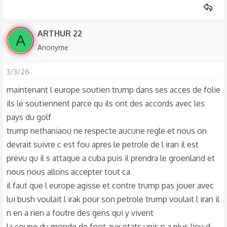
ARTHUR 22
A
Anonyme
3/3/26
maintenant l europe soutien trump dans ses acces de folie
ils le soutiennent parce qu ils ont des accords avec les
pays du golf
trump nethaniaou ne respecte aucune regle et nous on
devrait suivre c est fou apres le petrole de l iran il est
prevu qu il s attaque a cuba puis il prendra le groenland et
nous nous allons accepter tout ca
il faut que l europe agisse et contre trump pas jouer avec
lui bush voulait l irak pour son petrole trump voulait l iran il
n en a rien a foutre des gens qui y vivent
la coupe du monde de foot aux etats unis n a plus lieu d