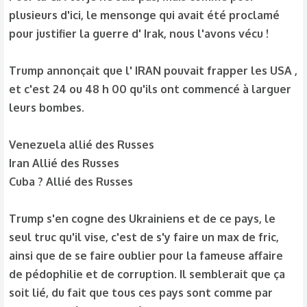
plaît pas. Y verras tu encore un coup de la cia- mossad ?
plusieurs d'ici, le mensonge qui avait été proclamé
pour justifier la guerre d' Irak, nous l'avons vécu !
Trump annonçait que l' IRAN pouvait frapper les USA ,
et c'est 24 ou 48 h 00 qu'ils ont commencé à larguer
leurs bombes.
Venezuela allié des Russes
Iran Allié des Russes
Cuba ? Allié des Russes
Trump s'en cogne des Ukrainiens et de ce pays, le
seul truc qu'il vise, c'est de s'y faire un max de fric,
ainsi que de se faire oublier pour la fameuse affaire
de pédophilie et de corruption. Il semblerait que ça
soit lié, du fait que tous ces pays sont comme par