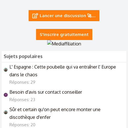
L'éternité des humains dans le Métamatériel
12/6/26
Lancer une discussion 🚀…
Dans un autre monde.
Autres jeux
22/5/26
S'inscrire gratuitement
Sujets populaires
L' Espagne : Cette poubelle qui va entraîner l' Europe
dans le chaos
Réponses: 29
Besoin d'avis sur contact conseiller
M
Réponses: 23
Sûr et certain qu'on peut encore monter une
discothèque d'enfer
Réponses: 20