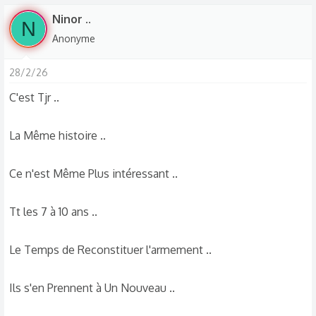
Ninor ..
N
Anonyme
28/2/26
C'est Tjr ..
La Même histoire ..
Ce n'est Même Plus intéressant ..
Tt les 7 à 10 ans ..
Le Temps de Reconstituer l'armement ..
Ils s'en Prennent à Un Nouveau ..