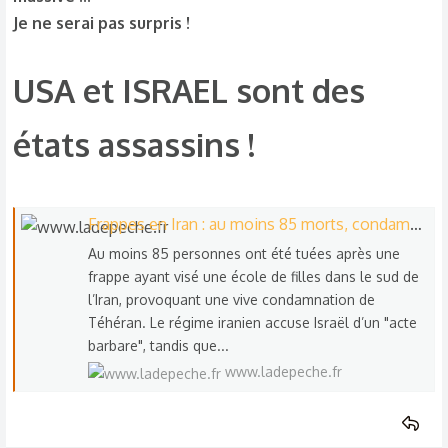
Je ne serai pas surpris !
USA et ISRAEL sont des
états assassins !​
Frappes en Iran : au moins 85 morts, condamnations… que sait-on sur l’attaque qui a été menée contre une école iranienne de filles ?
Au moins 85 personnes ont été tuées après une
frappe ayant visé une école de filles dans le sud de
l’Iran, provoquant une vive condamnation de
Téhéran. Le régime iranien accuse Israël d’un "acte
barbare", tandis que...
www.ladepeche.fr