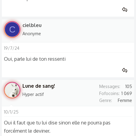
cielbleu
C
Anonyme
19/7/24
Oui, parle lui de ton ressenti
Lune de sang!
Messages
105
Fofocoins
1 069
Hyper actif
Genre
Femme
10/1/25
Oui il faut que tu lui dise sinon elle ne pourra pas
forcément le deviner.