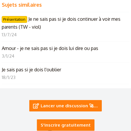
Sujets similaires
Je ne sais pas si je dois continuer à voir mes
Présentation
parents (TW - viol)
13/7/24
Amour - je ne sais pas si je dois lui dire ou pas
3/1/24
Je sais pas si je dois l'oublier
18/1/23
Je sais pas quoi faire...
28/1/26
Lancer une discussion 🚀…
Help please je sais pas quoi faire
25/12/25
S'inscrire gratuitement