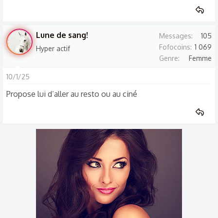
Lune de sang!
Messages
105
Fofocoins
1 069
Hyper actif
Genre
Femme
10/1/25
Propose lui d’aller au resto ou au ciné