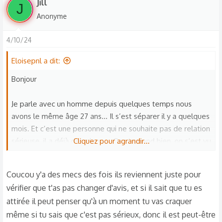
Jill
J
Anonyme
4/10/24
Eloisepnl a dit:
Bonjour
Je parle avec un homme depuis quelques temps nous
avons le même âge 27 ans… Il s’est séparer il y a quelques
mois. Et c’est une personne qui ne souhaite pas de relation
sérieuse, il a déjà des plans … On s’entend bien, on s’est vu
Cliquez pour agrandir...
mais je sens que je pourrais m’attacher à lui alors j’ai
refuser d’aller plus loin… Il l’a mal pris mais après c’est la
Coucou y'a des mecs des fois ils reviennent juste pour
vie. Sauf qu’il est revenu me souhaiter mon anniversaire et
vérifier que t'as pas changer d'avis, et si il sait que tu es
il retente encore… Il ne revient pas pour me faire changer
attirée il peut penser qu'à un moment tu vas craquer
d’avis mais il veux juste qu’on s’embrasse… alors qu’il sait
même si tu sais que c'est pas sérieux, donc il est peut-être
qu’on ne veux pas la même chose lui et moi. Et il