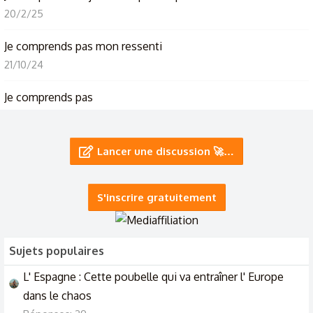
20/2/25
Je comprends pas mon ressenti
21/10/24
Je comprends pas
16/6/24
Quelle honte de voter bardella jcomprends pas.
Lancer une discussion 🚀…
10/6/24
S'inscrire gratuitement
Sujets populaires
L' Espagne : Cette poubelle qui va entraîner l' Europe
dans le chaos