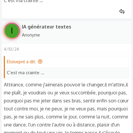
C’est ma crainte …
IA générateur textes
I
Anonyme
4/10/24
Eloisepnl a dit:
C’est ma crainte …
Attirance, comme j'aimerais pouvoir le changer,il m'attire,il
me plaît, je voudrais ou je veux succombée, pourquoi pas,
pourquoi pas me jeter dans ses bras, sentir enfin son cœur
tout contre moi, je ne peux, je ne veux pas, mais pourquoi
pas, je ne sais plus, comme le jour, comme la nuit, comme
une dance, l'un contre l'autre ou à distance, plaisir d'un
moment ou de tout une vie, le temps passe,il s'écoule,