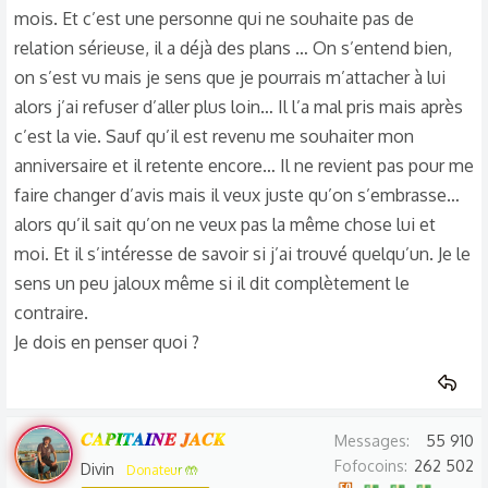
mois. Et c’est une personne qui ne souhaite pas de
relation sérieuse, il a déjà des plans … On s’entend bien,
on s’est vu mais je sens que je pourrais m’attacher à lui
alors j’ai refuser d’aller plus loin… Il l’a mal pris mais après
c’est la vie. Sauf qu’il est revenu me souhaiter mon
anniversaire et il retente encore… Il ne revient pas pour me
faire changer d’avis mais il veux juste qu’on s’embrasse…
alors qu’il sait qu’on ne veux pas la même chose lui et
moi. Et il s’intéresse de savoir si j’ai trouvé quelqu’un. Je le
sens un peu jaloux même si il dit complètement le
contraire.
Je dois en penser quoi ?
𝑪𝑨𝑷𝑰𝑻𝑨𝑰𝑵𝑬 𝑱𝑨𝑪𝑲
Messages
55 910
Fofocoins
262 502
Divin
Donateur 🤲