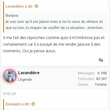
Lavandière a dit:
Bonjour,
Je suis sure qu’il est jaloux mais si toi tu veux du sérieux et
que lui non, tu risques de souffrir de la situation.. attention.
Il me fait des reproches comme quoi il m'intéresse pas et
certainement car il a essayé de me rendre jalouse à des
moments. Oui je pense aussi.
Lavandière
Messages
6 948
Fofocoins
40 347
Légende
Genre
Femme
4/10/24
Eloisepnl a dit: