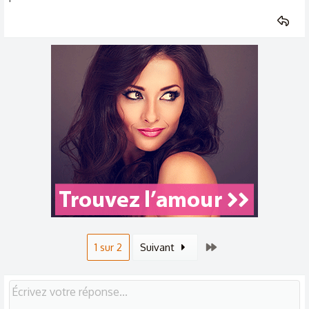
Dernier
1 sur 2
Suivant