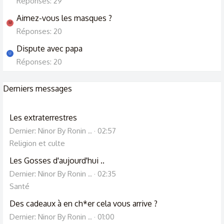
Réponses: 29
Aimez-vous les masques ?
M
Réponses: 20
Dispute avec papa
U
Réponses: 20
Derniers messages
Les extraterrestres
Dernier: Ninor By Ronin ..
02:57
Religion et culte
Les Gosses d'aujourd'hui ..
Dernier: Ninor By Ronin ..
02:35
Santé
Des cadeaux à en ch*er cela vous arrive ?
Dernier: Ninor By Ronin ..
01:00