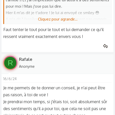
pour moi ! Mais j'ose pas lui dire.
Hier il m'as dit je t'adore ! Je lui ai envoyé ce smiley 😳
Il m'a dit " j'espère que tu rougis" j'ai vraiment pas compris
Cliquez pour agrandir...
ce au'il veux dire et j'ai pas osé à lui demander ! Est ce que
Faut tenter le tout pour le tout et lui demander ce qu'il
quelqu'un peut m'aider à comprendre svp
ressent vraiment exactement envers vous !
Rafale
R
Anonyme
16/6/24
Je me permets de te donner un conseil, je n'ai peut être
pas raison, à toi de voir !
Je prendrai mon temps, si j'étais toi, soit absolument sûr
des sentiments qu'il a pour toi, que cela ne soit pas une