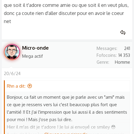
que soit il t'adore comme amie ou que soit il en veut plus,
donc ça coute rien d'aller discuter pour en avoir le coeur
net
Micro-onde
Messages
241
Fofocoins
14 353
Mega actif
Genre
Homme
20/6/24
Rhn a dit:
Bonjour, ca fait un moment que je parle avec un "ami" mais
ce que je ressens vers lui c'est beaucoup plus fort que
l'amitié !! Et j'ai l'impression que lui aussi il a des sentiments
pour moi ! Mais j'ose pas lui dire.
Hier il m'as dit je t'adore ! Je lui ai envoyé ce smiley 😳