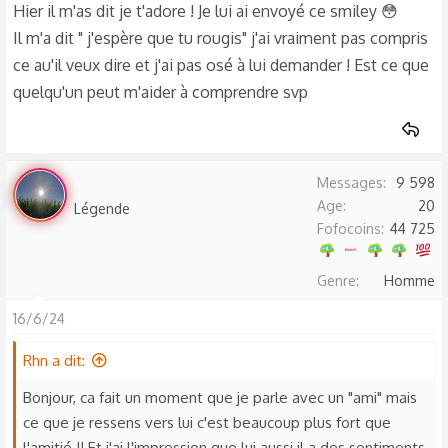
Hier il m'as dit je t'adore ! Je lui ai envoyé ce smiley 😳
Il m'a dit " j'espère que tu rougis" j'ai vraiment pas compris
ce au'il veux dire et j'ai pas osé à lui demander ! Est ce que
quelqu'un peut m'aider à comprendre svp
Saule
Messages
9 598
Age
20
Légende
Fofocoins
44 725
Genre
Homme
16/6/24
Rhn a dit:
Bonjour, ca fait un moment que je parle avec un "ami" mais
ce que je ressens vers lui c'est beaucoup plus fort que
l'amitié !! Et j'ai l'impression que lui aussi il a des sentiments