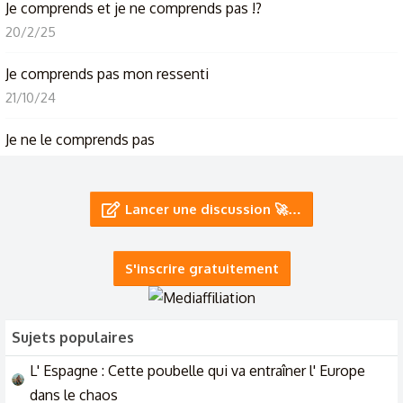
Je comprends et je ne comprends pas !?
20/2/25
Je comprends pas mon ressenti
21/10/24
Je ne le comprends pas
4/10/24
Quelle honte de voter bardella jcomprends pas.
Lancer une discussion 🚀…
10/6/24
S'inscrire gratuitement
Sujets populaires
L' Espagne : Cette poubelle qui va entraîner l' Europe
dans le chaos