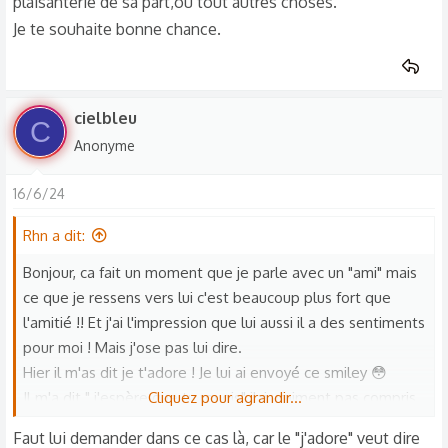
plaisanterie de sa part,ou tout autres choses.
Je te souhaite bonne chance.
cielbleu
C
Anonyme
16/6/24
Rhn a dit:
Bonjour, ca fait un moment que je parle avec un "ami" mais
ce que je ressens vers lui c'est beaucoup plus fort que
l'amitié !! Et j'ai l'impression que lui aussi il a des sentiments
pour moi ! Mais j'ose pas lui dire.
Hier il m'as dit je t'adore ! Je lui ai envoyé ce smiley 😳
Il m'a dit " j'espère que tu rougis" j'ai vraiment pas compris
Cliquez pour agrandir...
ce au'il veux dire et j'ai pas osé à lui demander ! Est ce que
Faut lui demander dans ce cas là, car le "j'adore" veut dire
quelqu'un peut m'aider à comprendre svp