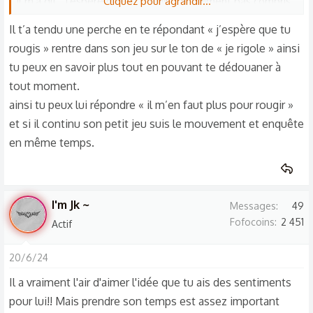
Il m'a dit " j'espère que tu rougis" j'ai vraiment pas compris
Cliquez pour agrandir...
ce au'il veux dire et j'ai pas osé à lui demander ! Est ce que
Il t’a tendu une perche en te répondant « j’espère que tu
quelqu'un peut m'aider à comprendre svp
rougis » rentre dans son jeu sur le ton de « je rigole » ainsi
tu peux en savoir plus tout en pouvant te dédouaner à
tout moment.
ainsi tu peux lui répondre « il m’en faut plus pour rougir »
et si il continu son petit jeu suis le mouvement et enquête
en même temps.
I'm Jk ~
Messages
49
Fofocoins
2 451
Actif
20/6/24
Il a vraiment l'air d'aimer l'idée que tu ais des sentiments
pour lui!! Mais prendre son temps est assez important