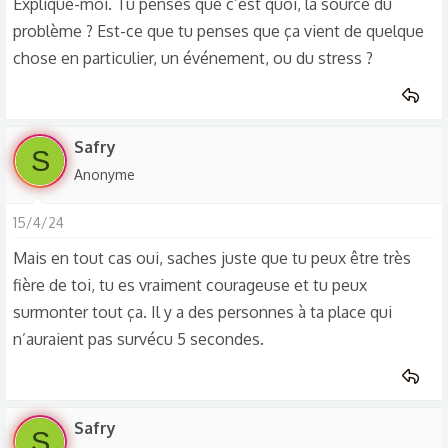
Explique-moi. Tu penses que c’est quoi, la source du
problème ? Est-ce que tu penses que ça vient de quelque
chose en particulier, un événement, ou du stress ?
Safry
S
Anonyme
15/4/24
Mais en tout cas oui, saches juste que tu peux être très
fière de toi, tu es vraiment courageuse et tu peux
surmonter tout ça. Il y a des personnes à ta place qui
n’auraient pas survécu 5 secondes.
Safry
S