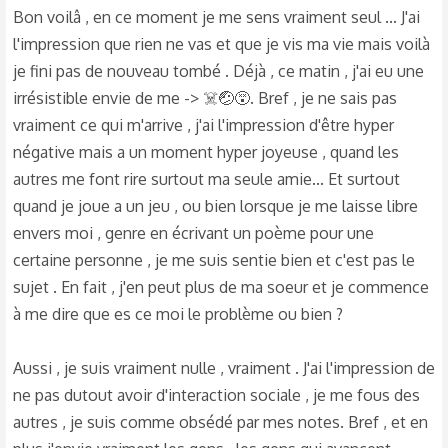
Bon voilâ , en ce moment je me sens vraiment seul ... J'ai
l'impression que rien ne vas et que je vis ma vie mais voilà
je fini pas de nouveau tombé . Déjà , ce matin , j'ai eu une
irrésistible envie de me -> ☠️🤕😵. Bref , je ne sais pas
vraiment ce qui m'arrive , j'ai l'impression d'être hyper
négative mais a un moment hyper joyeuse , quand les
autres me font rire surtout ma seule amie... Et surtout
quand je joue a un jeu , ou bien lorsque je me laisse libre
envers moi , genre en écrivant un poème pour une
certaine personne , je me suis sentie bien et c'est pas le
sujet . En fait , j'en peut plus de ma soeur et je commence
à me dire que es ce moi le problème ou bien ?
Aussi , je suis vraiment nulle , vraiment . J'ai l'impression de
ne pas dutout avoir d'interaction sociale , je me fous des
autres , je suis comme obsédé par mes notes. Bref , et en