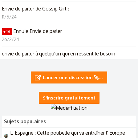
Envie de parler de Gossip Girl ?
11/5/24
Ennuie Envie de parler
+ 18
26/2/24
envie de parler à quelqu’un qui en ressent le besoin
14/12/23
Bon j'ai envie de parler xD
Lancer une discussion 🚀…
15/8/23
S'inscrire gratuitement
Sujets populaires
L' Espagne : Cette poubelle qui va entraîner l' Europe