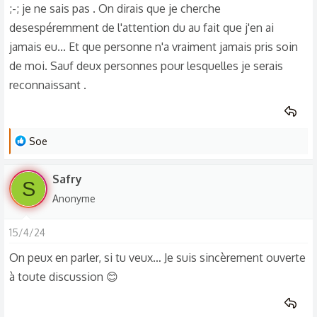
;-; je ne sais pas . On dirais que je cherche
desespéremment de l'attention du au fait que j'en ai
jamais eu... Et que personne n'a vraiment jamais pris soin
de moi. Sauf deux personnes pour lesquelles je serais
reconnaissant .
L
Soe
e
s
Safry
S
r
Anonyme
é
a
15/4/24
c
t
On peux en parler, si tu veux… Je suis sincèrement ouverte
i
à toute discussion 😊
o
n