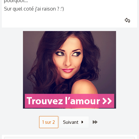
pourquoi...
Sur quel coté j'ai raison ? :')
Dernier
1 sur 2
Suivant