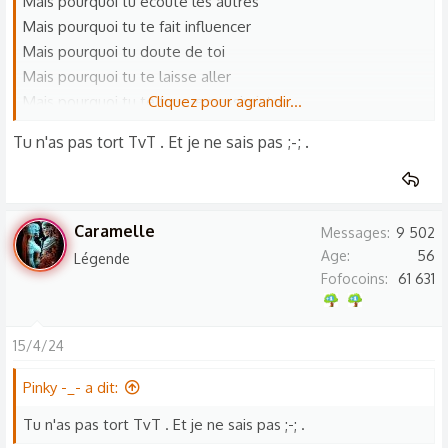
Mais pourquoi tu écoute les autres
Mais pourquoi tu te fait influencer
Mais pourquoi tu doute de toi
Mais pourquoi tu te laisse aller
Mais pourquoi tu te trouve pessimiste
Cliquez pour agrandir...
Mais tu t'es pas dit que peut être tu as raison
Tu n'as pas tort TvT . Et je ne sais pas ;-; .
Ta tes priorité
Que les gens sont pas intéressent
Que peut être tes ultras lucide
Que tu avance avec prudence
Caramelle
Messages
9 502
Mais sûrement
Age
56
Légende
Fofocoins
61 631
15/4/24
Pinky -_- a dit:
Tu n'as pas tort TvT . Et je ne sais pas ;-; .