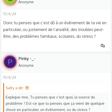
Anonyme
15/4/24
Donc tu penses que c’est dû à un événement de ta vie en
particulier, ou justement de l’anxiété, des troubles peut-
être, des problèmes familiaux, scolaires, du stress ?
Pinky -_-
P
Anonyme
15/4/24
Safry a dit:
Explique-moi. Tu penses que c’est quoi, la source du
problème ? Est-ce que tu penses que ça vient de quelque
chose en particulier, un événement, ou du stress ?