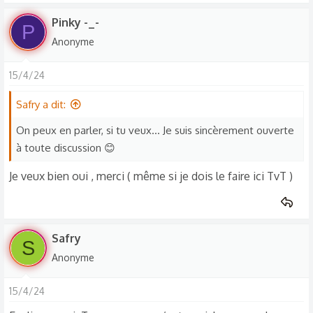
s
:
Pinky -_-
P
Anonyme
15/4/24
Safry a dit:
On peux en parler, si tu veux… Je suis sincèrement ouverte
à toute discussion 😊
Je veux bien oui , merci ( même si je dois le faire ici TvT )
Safry
S
Anonyme
15/4/24