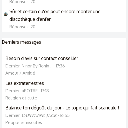
Réponses: 20
Sûr et certain qu'on peut encore monter une
discothèque d'enfer
Réponses: 20
Derniers messages
Besoin d'avis sur contact conseiller
Dernier: Ninor By Ronin ..
17:36
Amour / Amitié
Les extraterrestres
Dernier: aPOTRE
17:18
Religion et culte
Balance ton dégoût du jour - Le topic qui fait scandale !
Dernier: 𝑪𝑨𝑷𝑰𝑻𝑨𝑰𝑵𝑬 𝑱𝑨𝑪𝑲
16:55
People et insolites