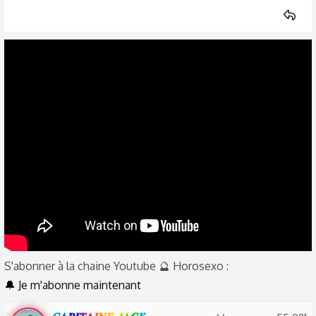
S'abonner à la chaine Youtube 🔮 Horosexo :
🔔 Je m'abonne maintenant