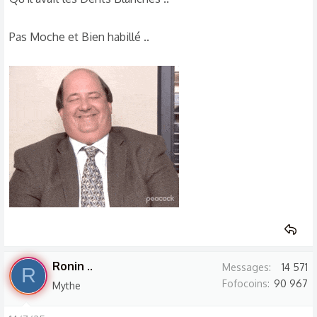
Pas Moche et Bien habillé ..
Ronin ..
Messages
14 571
R
Fofocoins
90 967
Mythe