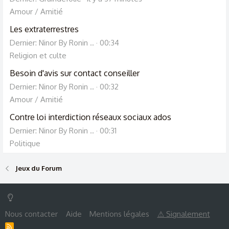
Amour / Amitié
Les extraterrestres
Dernier: Ninor By Ronin ..
00:34
Religion et culte
Besoin d'avis sur contact conseiller
Dernier: Ninor By Ronin ..
00:32
Amour / Amitié
Contre loi interdiction réseaux sociaux ados
Dernier: Ninor By Ronin ..
00:31
Politique
Jeux du Forum
Nous contacter
Aide
Mentions légales
⚠ Signalement
R