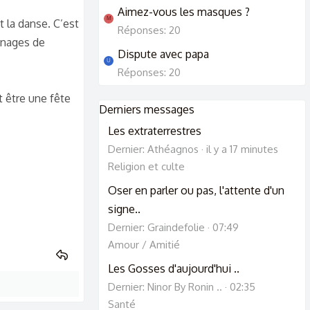
Aimez-vous les masques ?
M
 la danse. C’est
Réponses: 20
onnages de
Dispute avec papa
U
Réponses: 20
t être une fête
Derniers messages
Les extraterrestres
Dernier: Athéagnos
il y a 17 minutes
Religion et culte
Oser en parler ou pas, l'attente d'un
signe..
Dernier: Graindefolie
07:49
Amour / Amitié
Les Gosses d'aujourd'hui ..
Dernier: Ninor By Ronin ..
02:35
Santé