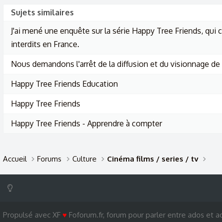
Sujets similaires
J'ai mené une enquête sur la série Happy Tree Friends, qu
interdits en France.
Nous demandons l'arrêt de la diffusion et du visionnage de 
Happy Tree Friends Education
Happy Tree Friends
Happy Tree Friends - Apprendre à compter
Accueil
Forums
Culture
Cinéma films / series / tv
Propulsé avec XF
♥
Foforum.fr, forum pour parler entre ados et ad