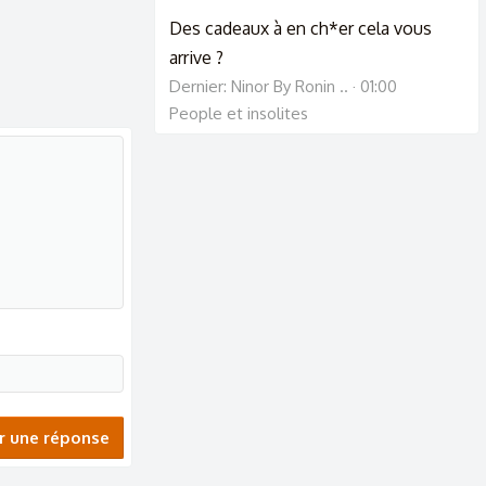
Des cadeaux à en ch*er cela vous
arrive ?
Dernier: Ninor By Ronin ..
01:00
People et insolites
r une réponse