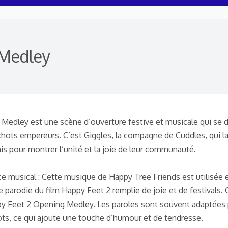
 Medley
Medley est une scène d’ouverture festive et musicale qui se d
ots empereurs. C’est Giggles, la compagne de Cuddles, qui l
is pour montrer l’unité et la joie de leur communauté.
fice musical : Cette musique de Happy Tree Friends est utilisée 
 parodie du film Happy Feet 2 remplie de joie et de festivals. O
py Feet 2 Opening Medley. Les paroles sont souvent adaptées 
hots, ce qui ajoute une touche d’humour et de tendresse.