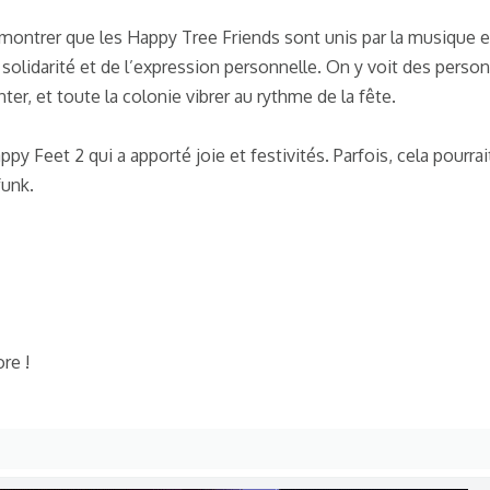
montrer que les Happy Tree Friends sont unis par la musique et
la solidarité et de l’expression personnelle. On y voit des pers
er, et toute la colonie vibrer au rythme de la fête.
ppy Feet 2 qui a apporté joie et festivités. Parfois, cela pourrai
funk.
re !