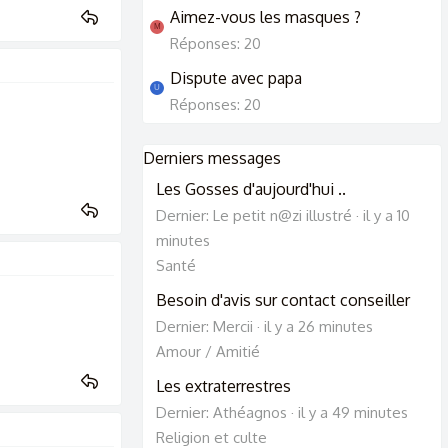
Aimez-vous les masques ?
M
Réponses: 20
Dispute avec papa
U
Réponses: 20
Derniers messages
Les Gosses d'aujourd'hui ..
Dernier: Le petit n@zi illustré
il y a 10
minutes
Santé
Besoin d'avis sur contact conseiller
Dernier: Mercii
il y a 26 minutes
Amour / Amitié
Les extraterrestres
Dernier: Athéagnos
il y a 49 minutes
Religion et culte