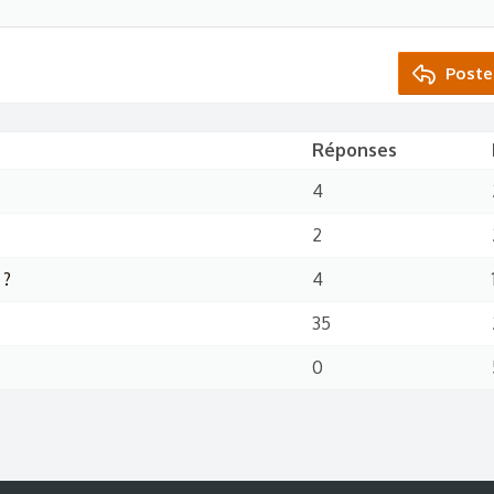
Poste
Réponses
4
2
 ?
4
35
0