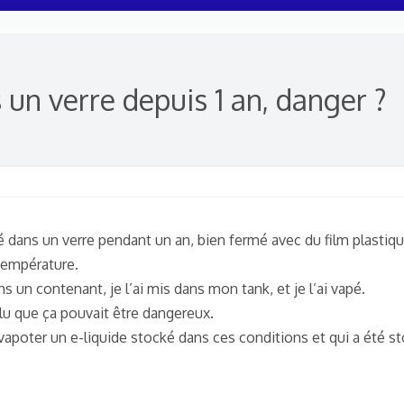
 un verre depuis 1 an, danger ?
ké dans un verre pendant un an, bien fermé avec du film plastiqu
température.
s un contenant, je l’ai mis dans mon tank, et je l’ai vapé.
ai lu que ça pouvait être dangereux.
vapoter un e-liquide stocké dans ces conditions et qui a été s