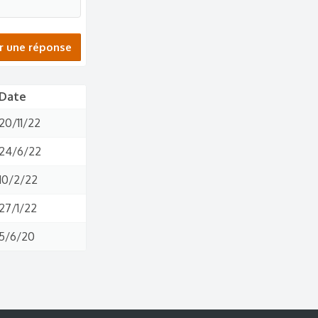
r une réponse
Date
20/11/22
24/6/22
10/2/22
27/1/22
5/6/20