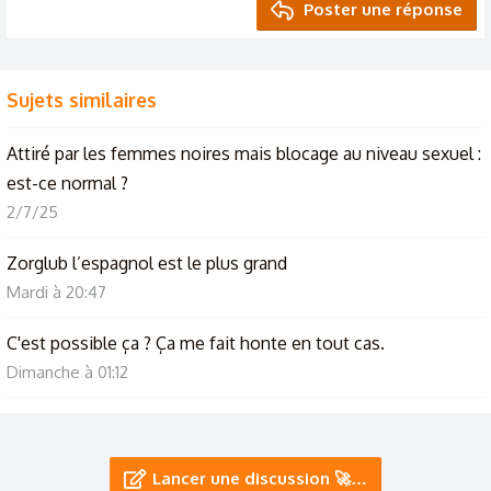
Poster une réponse
Sujets similaires
Attiré par les femmes noires mais blocage au niveau sexuel :
est-ce normal ?
2/7/25
Zorglub l’espagnol est le plus grand
Mardi à 20:47
C'est possible ça ? Ça me fait honte en tout cas.
Dimanche à 01:12
Ayé c'est mon anniversaire depuis 02h09
1/8/26
Lancer une discussion 🚀…