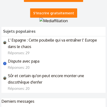
La France est en train de brûler
23/7/26
S'inscrire gratuitement
Sujets populaires
L' Espagne : Cette poubelle qui va entraîner l' Europe
dans le chaos
Réponses: 29
Dispute avec papa
U
Réponses: 20
Sûr et certain qu'on peut encore monter une
discothèque d'enfer
Réponses: 20
Derniers messages