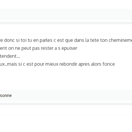
e donc si toi tu en parles c est que dans la tete ton chemineme
ent on ne peut pas rester a s epuiser
tendent...
ux..mais si c est pour mieux rebondir apres alors fonce
rsonne