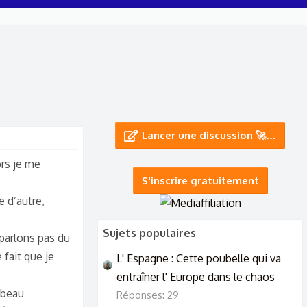
Lancer une discussion 🚀…
ors je me
S'inscrire gratuitement
e d’autre,
Sujets populaires
parlons pas du
 fait que je
L' Espagne : Cette poubelle qui va
entraîner l' Europe dans le chaos
 beau
Réponses: 29