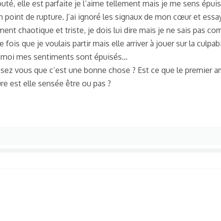
é, elle est parfaite je l’aime tellement mais je me sens épuisé,
on point de rupture. J’ai ignoré les signaux de mon cœur et essa
ement chaotique et triste, je dois lui dire mais je ne sais pas c
fois que je voulais partir mais elle arriver à jouer sur la culpab
et moi mes sentiments sont épuisés…
pensez vous que c’est une bonne chose ? Est ce que le premier a
e est elle sensée être ou pas ?