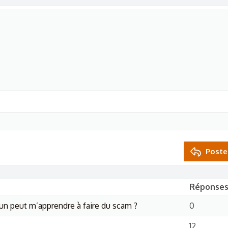
Poste
Réponse
’un peut m’apprendre à faire du scam ?
0
12