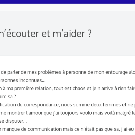
m’écouter et m’aider ?
lité de parler de mes problèmes à personne de mon entourage al
ersonnes inconnues...
n à ma première relation, tout est chaos et je n’arrive à rien fair
ire sa ?
pplication de correspondance, nous somme deux femmes et ne 
me montrer l’amour que j’ai toujours voulu mais voilà malgré le
se disputer…
 un manque de communication mais ce n’était pas que sa, j’ai eu