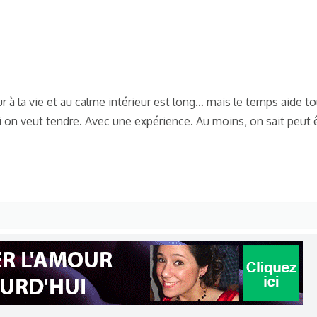
r à la vie et au calme intérieur est long… mais le temps aide to
i on veut tendre. Avec une expérience. Au moins, on sait peut ê