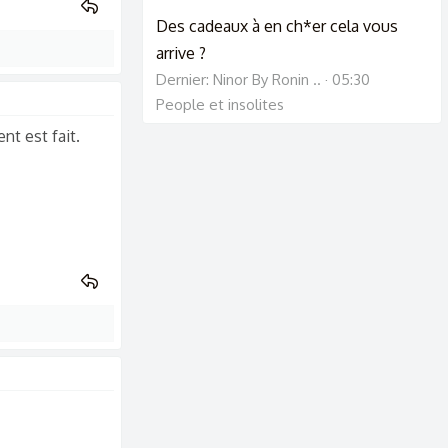
Des cadeaux à en ch*er cela vous
arrive ?
Dernier: Ninor By Ronin ..
05:30
People et insolites
nt est fait.