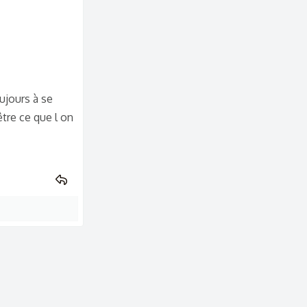
ujours à se
tre ce que l on